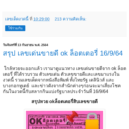
เลขเด็ดงวดนี้
ที่
10:29:00
213 ความคิดเห็น:
ใช้ร่วมกัน
วันจันทร์ที่ 13 กันยายน พ.ศ. 2564
สรุป เลขเด่นขายดี ok ล็อตเตอรี่ 16/9/64
ใกล้หวยจะออกแล้ว เรามาดูแนวทาง เลขเด่นขายดีจาก ok ล็อต
เตอรี่ ที่ได้รวบรวม ตัวเลขเด่น ตัวเลขขายดีและเลขมาแรงใน
งวดนี้ รวมเลขเด็ดจากหนังสือพิมพ์ ทั้งไทยรัฐ เดลินิวส์ และ
บางกอกทูเดย์ และข่าวดังจากสำนักต่างๆก่อนจะมาเสี่ยงโชค
กันในงวดนี้กับสลากกินแบ่งรัฐบาลประจำวันที่ 16/9/64
สรุปหวย okล็อตเตอรี่สิบเลขขายดี