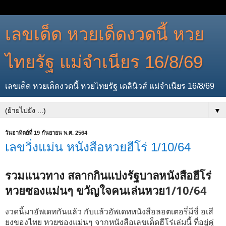
เลขเด็ด หวยเด็ดงวดนี้ หวย
ไทยรัฐ แม่จำเนียร 16/8/69
เลขเด็ด หวยเด็ดงวดนี้ หวยไทยรัฐ เดลินิวส์ แม่จำเนียร 16/8/69
▼
วันอาทิตย์ที่ 19 กันยายน พ.ศ. 2564
เลขวิ่งแม่น หนังสือหวยฮีโร่ 1/10/64
รวมแนวทาง สลากกินแบ่งรัฐบาลหนังสือฮีโร่
1/10/64
หวยซองแม่นๆ ขวัญใจคนเล่นหวย
งวดนี้มาอัพเดทกันแล้ว กับ
แล้ว
อัพเดท
หนังสือ
ลอตเตอรี่
มีชื่
อเสี
ยงของไทย หวยซองแม่นๆ จากหนังสือเลขเด็ดฮีโร่เล่มนี้ ที่อยู่คู่