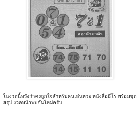
ในงวดนี้หวังว่าคงถูกใจสำหรับคนเล่นหวย หนังสือฮีโร่ พร้อมชุด
สรุป งวดหน้าพบกันใหม่ครับ