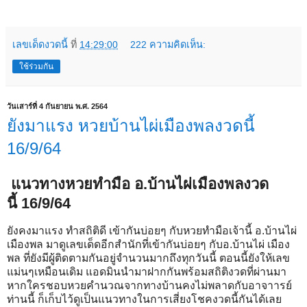
เลขเด็ดงวดนี้
ที่
14:29:00
222 ความคิดเห็น:
ใช้ร่วมกัน
วันเสาร์ที่ 4 กันยายน พ.ศ. 2564
ยังมาแรง หวยบ้านไผ่เมืองพลงวดนี้
16/9/64
แนวทางหวยทำมือ อ.บ้านไผ่เมืองพลงวด
นี้ 16/9/64
ยังคงมาแรง ทำสถิติดี เข้ากันบ่อยๆ กับหวยทำมือเจ้านี้ อ.บ้านไผ่
เมืองพล มาดูเลขเด็ดอีกสำนักที่เข้ากันบ่อยๆ กับอ.บ้านไผ่ เมือง
พล ที่ยังมีผู้ติดตามกันอยู่จำนวนมากถึงทุกวันนี้ ตอนนี้ยังให้เลข
แม่นๆเหมือนเดิม แอดมินนำมาฝากกันพร้อมสถิติงวดที่ผ่านมา
หากใครชอบหวยคำนวณจากทางบ้านคงไม่พลาดกับอาจาารย์
ท่านนี้ ก็เก็บไว้ดูเป็นแนวทางในการเสี่ยงโชคงวดนี้กันได้เลย