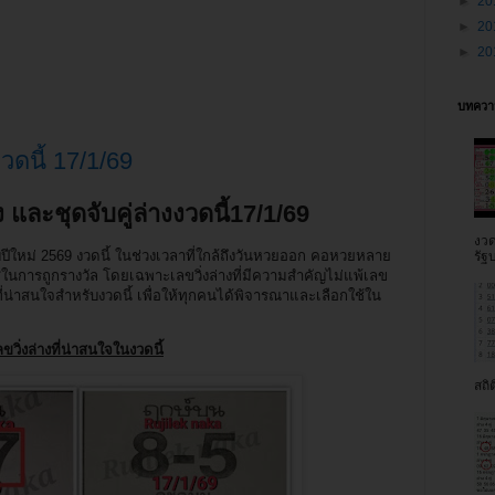
►
20
►
20
►
20
บทความ
ดนี้ 17/1/69
และชุดจับคู่ล่างงวดนี้
17/1/69
งวด
รับปีใหม่ 2569 งวดนี้ ในช่วงเวลาที่ใกล้ถึงวันหวยออก คอหวยหลาย
รัฐบ
ในการถูกรางวัล โดยเฉพาะเลขวิ่งล่างที่มีความสำคัญไม่แพ้เลข
งที่น่าสนใจสำหรับงวดนี้ เพื่อให้ทุกคนได้พิจารณาและเลือกใช้ใน
ลขวิ่งล่างที่น่าสนใจในงวดนี้
สถิต