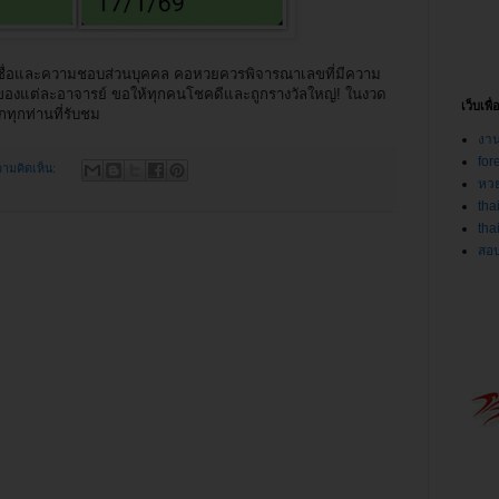
ความเชื่อและความชอบส่วนบุคคล คอหวยควรพิจารณาเลขที่มีความ
ของแต่ละอาจารย์ ขอให้ทุกคนโชคดีและถูกรางวัลใหญ่!
ในงวด
เว็บเพื
ทุกท่านที่รับชม
งา
for
ามคิดเห็น:
หวย
tha
tha
สอ