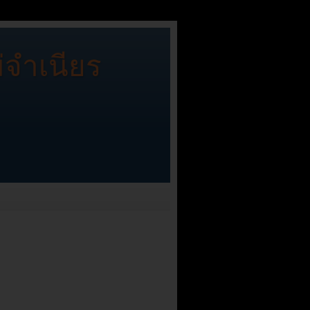
่จำเนียร