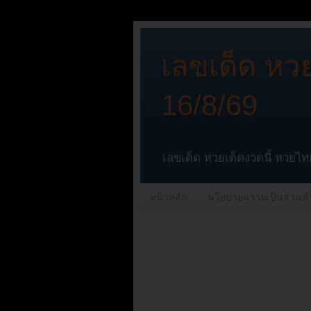
เลขเด็ด หวย
16/8/69
เลขเด็ด หวยเด็ดงวดนี้ หวยไทย
หน้าหลัก
นโยบายความเป็นส่วนตั