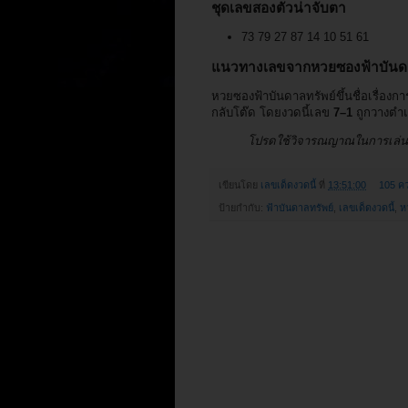
ชุดเลขสองตัวน่าจับตา
73 79 27 87 14 10 51 61
แนวทางเลขจากหวยซองฟ้าบันดา
หวยซองฟ้าบันดาลทรัพย์ขึ้นชื่อเรื่อ
กลับโต๊ด โดยงวดนี้เลข
7–1
ถูกวางตำแ
โปรดใช้วิจารณญาณในการเล่นหว
เขียนโดย
เลขเด็ดงวดนี้
ที่
13:51:00
105 คว
ป้ายกำกับ:
ฟ้าบันดาลทรัพย์
,
เลขเด็ดงวดนี้
,
ห