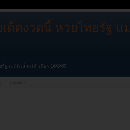
เด็ดงวดนี้ หวยไทยรัฐ แม
รัฐ เดลินิวส์ แม่จำเนียร 16/8/69
ว
ติดต่อเรา