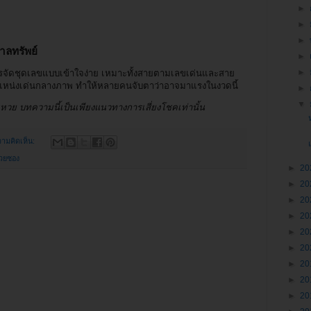
►
►
►
ลทรัพย์
►
►
งการจัดชุดเลขแบบเข้าใจง่าย เหมาะทั้งสายตามเลขเด่นและสาย
หน่งเด่นกลางภาพ ทำให้หลายคนจับตาว่าอาจมาแรงในงวดนี้
►
▼
ย บทความนี้เป็นเพียงแนวทางการเสี่ยงโชคเท่านั้น
ามคิดเห็น:
วยซอง
►
20
►
20
►
20
►
20
►
20
►
20
►
20
►
20
►
20