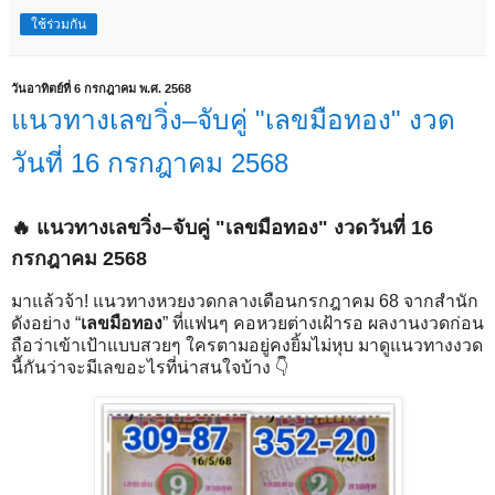
ใช้ร่วมกัน
วันอาทิตย์ที่ 6 กรกฎาคม พ.ศ. 2568
แนวทางเลขวิ่ง–จับคู่ "เลขมือทอง" งวด
วันที่ 16 กรกฎาคม 2568
🔥 แนวทางเลขวิ่ง–จับคู่ "เลขมือทอง" งวดวันที่ 16
กรกฎาคม 2568
มาแล้วจ้า! แนวทางหวยงวดกลางเดือนกรกฎาคม 68 จากสำนัก
ดังอย่าง “
เลขมือทอง
” ที่แฟนๆ คอหวยต่างเฝ้ารอ ผลงานงวดก่อน
ถือว่าเข้าเป้าแบบสวยๆ ใครตามอยู่คงยิ้มไม่หุบ มาดูแนวทางงวด
นี้กันว่าจะมีเลขอะไรที่น่าสนใจบ้าง 👇