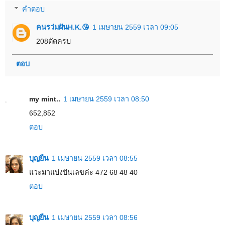
คำตอบ
คนรว่มฝันH.K.😘
1 เมษายน 2559 เวลา 09:05
208ตัดครบ
ตอบ
my mint..
1 เมษายน 2559 เวลา 08:50
652,852
ตอบ
บุญยืน
1 เมษายน 2559 เวลา 08:55
แวะมาแบ่งปันเลขค่ะ 472 68 48 40
ตอบ
บุญยืน
1 เมษายน 2559 เวลา 08:56