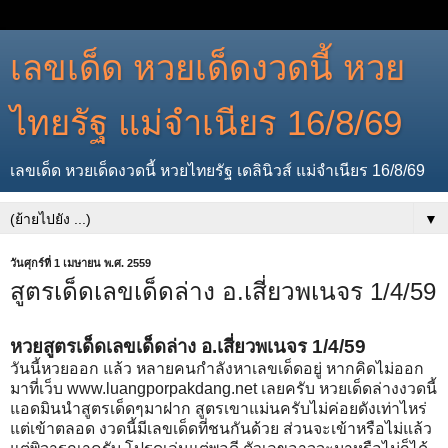
เลขเด็ด หวยเด็ดงวดนี้ หวย
ไทยรัฐ แม่จำเนียร 16/8/69
เลขเด็ด หวยเด็ดงวดนี้ หวยไทยรัฐ เดลินิวส์ แม่จำเนียร 16/8/69
▼
วันศุกร์ที่ 1 เมษายน พ.ศ. 2559
สูตรเด็ดเลขเด็ดล่าง อ.เสี่ยวพเนจร 1/4/59
หวยสูตรเด็ดเลขเด็ดล่าง อ.เสี่ยวพเนจร 1/4/59
วันนี้หวยออก แล้ว หลายคนกำลังหาเลขเด็ดอยู่ หากคิดไม่ออก
มาที่เว็บ www.luangporpakdang.net เลยครับ หวยเด็ดล่างงวดนี้
แอดมินนำสูตรเด็ดๆมาฝาก สูตรเขาแม่นครับไม่ค่อยดังเท่าไหร่
แต่เข้าตลอด งวดนี้มีเลขเด็ดที่ชนกันด้วย ส่วนจะเข้าหรือไม่แล้ว