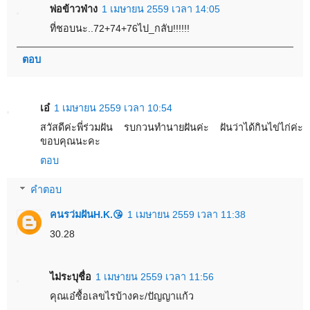
พ่อข้าวฟ่าง
1 เมษายน 2559 เวลา 14:05
ที่ชอบนะ..72+74+76ไป_กลับ!!!!!!
ตอบ
เอ๋
1 เมษายน 2559 เวลา 10:54
สวัสดีค่ะพี่ร่วมฝัน รบกวนทำนายฝันค่ะ ฝันว่าได้กินไข่ไก่ค่ะ
ขอบคุณนะคะ
ตอบ
คำตอบ
คนรว่มฝันH.K.😘
1 เมษายน 2559 เวลา 11:38
30.28
ไม่ระบุชื่อ
1 เมษายน 2559 เวลา 11:56
คุณเอ๋ซื้อเลขไรบ้างคะ/ปัญญาแก้ว