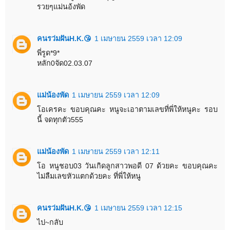
รวยๆแม่นอ้งพัด
คนรว่มฝันH.K.😘
1 เมษายน 2559 เวลา 12:09
พี่รูด*9*
หลัก0จัด02.03.07
แม่น้องพัด
1 เมษายน 2559 เวลา 12:09
โอเครคะ ขอบคุณคะ หนูจะเอาตามเลขที่พี่ให้หนูคะ รอบ
นี้ จดทุกตัว555
แม่น้องพัด
1 เมษายน 2559 เวลา 12:11
โอ หนูชอบ03 วันเกิดลูกสาวพอดี 07 ด้วยคะ ขอบคุณคะ
ไม่ลืมเลขหัวแตกด้วยคะ ที่พี่ให้หนู
คนรว่มฝันH.K.😘
1 เมษายน 2559 เวลา 12:15
ไป~กลับ