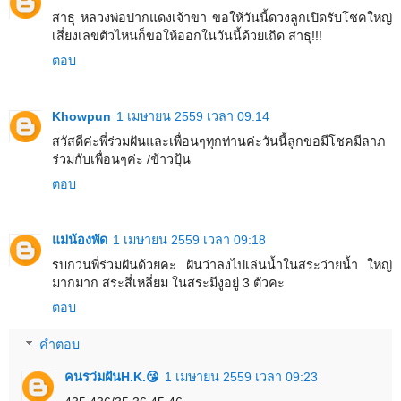
สาธุ หลวงพ่อปากแดงเจ้าขา ขอให้วันนี้ดวงลูกเปิดรับโชคใหญ่
เสี่ยงเลขตัวไหนก็ขอให้ออกในวันนี้ด้วยเถิด สาธุ!!!
ตอบ
Khowpun
1 เมษายน 2559 เวลา 09:14
สวัสดีค่ะพี่ร่วมฝันและเพื่อนๆทุกท่านค่ะวันนี้ลูกขอมีโชคมีลาภ
ร่วมกับเพื่อนๆค่ะ /ข้าวปุ้น
ตอบ
แม่น้องพัด
1 เมษายน 2559 เวลา 09:18
รบกวนพี่ร่วมฝันด้วยคะ ฝันว่าลงไปเล่นน้ำในสระว่ายน้ำ ใหญ่
มากมาก สระสี่เหลี่ยม ในสระมีงูอยู่ 3 ตัวคะ
ตอบ
คำตอบ
คนรว่มฝันH.K.😘
1 เมษายน 2559 เวลา 09:23