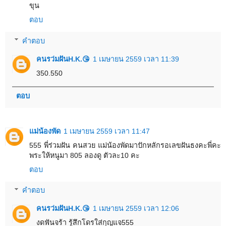
ขุน
ตอบ
คำตอบ
คนรว่มฝันH.K.😘
1 เมษายน 2559 เวลา 11:39
350.550
ตอบ
แม่น้องพัด
1 เมษายน 2559 เวลา 11:47
555 พี่ร่วมฝัน คนสวย แม่น้องพัดมาปักหลักรอเลขฝันธงคะพี่คะ
พระให้หนูมา 805 ลองดู ตัวละ10 คะ
ตอบ
คำตอบ
คนรว่มฝันH.K.😘
1 เมษายน 2559 เวลา 12:06
งดฟันจร้า รู้สึกโดรใส่กุญแจ555