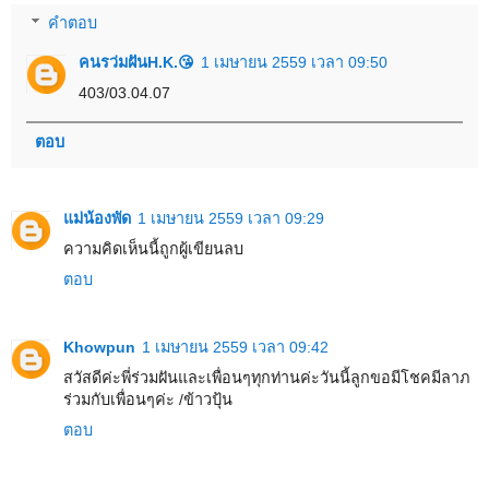
คำตอบ
คนรว่มฝันH.K.😘
1 เมษายน 2559 เวลา 09:50
403/03.04.07
ตอบ
แม่น้องพัด
1 เมษายน 2559 เวลา 09:29
ความคิดเห็นนี้ถูกผู้เขียนลบ
ตอบ
Khowpun
1 เมษายน 2559 เวลา 09:42
สวัสดีค่ะพี่ร่วมฝันและเพื่อนๆทุกท่านค่ะวันนี้ลูกขอมีโชคมีลาภ
ร่วมกับเพื่อนๆค่ะ /ข้าวปุ้น
ตอบ