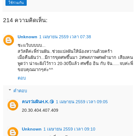
ใช้ร่วมกัน
214 ความคิดเห็น:
Unknown
1 เมษายน 2559 เวลา 07:38
ชะแว้บบบบบ...
สวัสดีค่ะพี่ร่วมฝัน..ช่วยแปลฝันให้น้องหวานด้วยคร้า
เมื่อคืนฝันว่า...มีการขุดศพขึ้นมา 2ศพสภาพศพดำมาก เสียงคน
พูดว่า น่าจะฝังไว้ราว 20-30ปีแล้ว ศพชื่อ อิน กับ จัน......จบค่ะพี่
ขอบคุณมากๆค่ะ^^
ตอบ
คำตอบ
คนรว่มฝันH.K.😘
1 เมษายน 2559 เวลา 09:05
20.30.404.407.409
Unknown
1 เมษายน 2559 เวลา 09:10