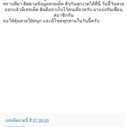
ทราบที่มา ติดตามข้อมูลหวยเด็ด ดีๆกันทุกงวดได้ที่นี่ วันนี้วันหวย
ออกแล้วมีเลขเด็ด ฝันดีอย่าเก็บไว้คนเดียวครับ มาแบ่งปันเพื่อน
สมาชิกกัน
ขอให้ลุ้นหวยให้สนุก และมีโชคทุกท่านในวันนี้ครับ
เลขเด็ดงวดนี้
ที่
07:35:00