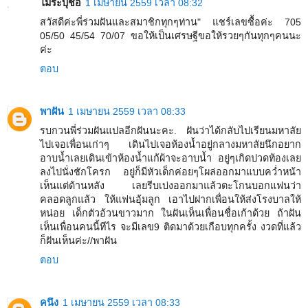
ไม่ระบุชื่อ
1 เมษายน 2559 เวลา 08:32
สวัสดีค่ะพี่ร่วมฝันและสมาชิกทุกๆท่าน" แชร์เลขซื้อค่ะ 705
05/50 45/54 70/07 ขอให้เป็นเศรษฐีขอให้รวยๆกันทุกๆคนนะ
ค่ะ
ตอบ
พาฝัน
1 เมษายน 2559 เวลา 08:33
รบกวนพี่ร่วมฝันแปลอีกฝันนะคะ. ฝันว่าได้กลับไปเรียนมหาลัย
ไปเจอเพื่อนเก่าๆ เดินไปเจอห้องน้ำอยู่กลางมหาลัยนึกอยาก
อาบน้ำเลยเดินเข้าห้องน้ำแก้ผ้าจะอาบน้ำ อยู่ๆเกิดปวดท้องเลย
ลงไปนั่งชักโครก อยู่ก็มีหัวเด็กค่อยๆโผล่ออกมาแบบคว่ำหน้า
เห็นแต่ด้านหลัง เลยรีบเบ่งออกมาแล้วตะโกนบอกแฟนว่า
คลอดลูกแล้ว ให้แฟนอุ้มลูก เอาไปฝากเพื่อนให้ส่งโรงบาลให้
หน่อย เด็กตัวอ้วนขาวมาก ในฝันเห็นเพื่อนชื่อเก้าด้วย ถ้าฝัน
เห็นเพื่อนคนนี้ทีไร จะมีเลข9 ติดมาด้วยเกือบทุกครั้ง งวดที่แล้ว
ก็ฝันเห็นค่ะ//พาฝัน
ตอบ
คนึง
1 เมษายน 2559 เวลา 08:33