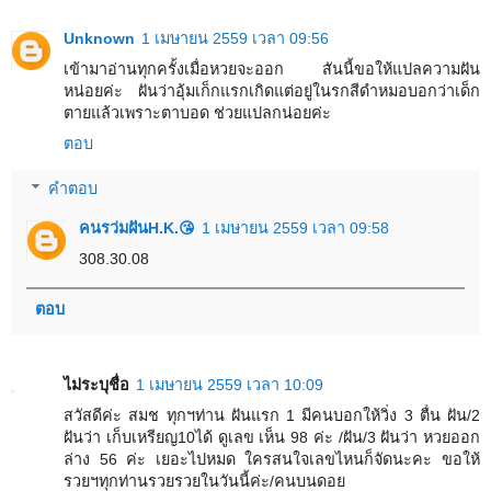
Unknown
1 เมษายน 2559 เวลา 09:56
เข้ามาอ่านทุกครั้งเมื่อหวยจะออก สันนี้ขอให้แปลความฝัน
หน่อยค่ะ ฝันว่าอุ้มเก็กแรกเกิดแต่อยู่ในรกสีดำหมอบอกว่าเด็ก
ตายแล้วเพราะตาบอด ช่วยแปลกน่อยค่ะ
ตอบ
คำตอบ
คนรว่มฝันH.K.😘
1 เมษายน 2559 เวลา 09:58
308.30.08
ตอบ
ไม่ระบุชื่อ
1 เมษายน 2559 เวลา 10:09
สวัสดีค่ะ สมช ทุกฯท่าน ฝันแรก 1 มีคนบอกให้วิ่ง 3 ตื่น ฝัน/2
ฝันว่า เก็บเหรียญ10ได้ ดูเลข เห็น 98 ค่ะ /ฝัน/3 ฝันว่า หวยออก
ล่าง 56 ค่ะ เยอะไปหมด ใครสนใจเลขไหนก็จัดนะคะ ขอให้
รวยฯทุกท่านรวยรวยในวันนี้ค่ะ/คนบนดอย