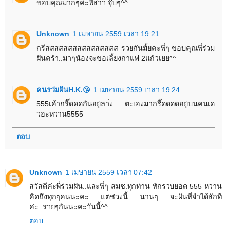
ขอบคุณมากๆค่ะพี่สาว จุ๊บๆ^^
Unknown
1 เมษายน 2559 เวลา 19:21
กรีสสสสสสสสสสสสสสสส รวยกันมั้ยคะพี่ๆ ขอบคุณพี่ร่วม
ฝันคร้า..มาๆน้องจะขอเลี้ยงกาแฟ 2แก้วเยย^^
คนรว่มฝันH.K.😘
1 เมษายน 2559 เวลา 19:24
555เค้ากรี๊ดดดกันอยู่ลา่ง ตะเองมากรี๊ดดดดอยู่บนคนเด
วอะหวาน5555
ตอบ
Unknown
1 เมษายน 2559 เวลา 07:42
สวัสดีค่ะพี่ร่วมฝัน..และพี่ๆ สมช.ทุกท่าน ทักรวบยอด 555 หวาน
คิดถึงทุกๆคนนะคะ แต่ช่วงนี้ นานๆ จะฝันที่จำได้สักที
ค่ะ..รวยๆกันนะคะวันนี้^^
ตอบ