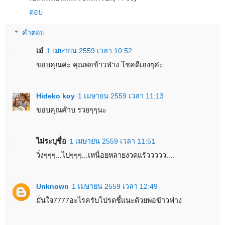
ตอบ
คำตอบ
เอ๋
1 เมษายน 2559 เวลา 10:52
ขอบคุณค่ะ คุณพ่อข้าวฟ่าง โชคดีเฮงๆค่ะ
Hideko koy
1 เมษายน 2559 เวลา 11:13
ขอบคุณค๊าบ รวยๆๆนะ
ไม่ระบุชื่อ
1 เมษายน 2559 เวลา 11:51
วิ่งๆๆๆ...ไปๆๆๆ...เหนื่อยหลายงวดแร้ววววว....
Unknown
1 เมษายน 2559 เวลา 12:49
มั่นใจ7777อะไรครับโปรดชี้แนะด้วยพ่อข้าวฟ่าง