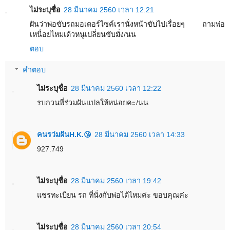
ไม่ระบุชื่อ
28 มีนาคม 2560 เวลา 12:21
ฝันว่าพ่อขับรถมอเตอร์ไซค์เรานั่งหน้าขับไปเรื่อยๆ ถามพ่อ
เหนื่อยไหมเด้วหนูเปลี่ยนขับมั่ง/นน
ตอบ
คำตอบ
ไม่ระบุชื่อ
28 มีนาคม 2560 เวลา 12:22
รบกวนพี่ร่วมฝันแปลให้หน่อยคะ/นน
คนรว่มฝันH.K.😘
28 มีนาคม 2560 เวลา 14:33
927.749
ไม่ระบุชื่อ
28 มีนาคม 2560 เวลา 19:42
แชรทะเบียน รถ ที่นั่งกับพ่อได้ไหมค่ะ ขอบคุณค่ะ
ไม่ระบุชื่อ
28 มีนาคม 2560 เวลา 20:54