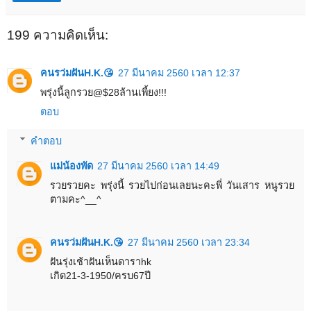
199 ความคิดเห็น:
คนรว่มฝันH.K.😘
27 มีนาคม 2560 เวลา 12:37
พรุ่งนี้ลูกรวย@$28ล้านเพี้ยง!!!
ตอบ
คำตอบ
แม่น้องพัด
27 มีนาคม 2560 เวลา 14:49
รวยรวยคะ พรุ่งนี้ รวยไปก่อนเลยนะคะพี่ วันเสาร หนูรวย
ตามคะ^__^
คนรว่มฝันH.K.😘
27 มีนาคม 2560 เวลา 23:34
ฝันรุ่งเช้าฝันเห็นดาราhk
เกิด21-3-1950/ครบ67ปี