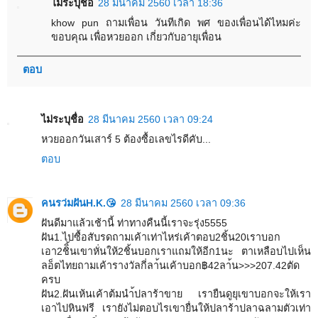
ไม่ระบุชื่อ
28 มีนาคม 2560 เวลา 18:36
khow pun ถามเพื่อน วันทีเกิด พศ ของเพื่อนได้ไหมค่ะ
ขอบคุณ เพื่อหวยออก เกี่ยวกับอายุเพื่อน
ตอบ
ไม่ระบุชื่อ
28 มีนาคม 2560 เวลา 09:24
หวยออกวันเสาร์ 5 ต้องซื้อเลขไรดีคับ...
ตอบ
คนรว่มฝันH.K.😘
28 มีนาคม 2560 เวลา 09:36
ฝันดีมาแล้วเช้านี้ ท่าทางคืนนี้เราจะรุ่ง5555
ฝัน1.ไปซื้อสับรดถามเค้าเท่าไหร่เค้าตอบ2ชิ้น20เราบอก
เอา2ชิิ้นเขาหั่นให้2ชิ้นบอกเราแถมให้อีก1นะ ตาเหลือบไปเห็น
ลอ็ตไทยถามเค้ารางวัลกี่ลา้นเค้าบอก฿42ลา้น>>>207.42ตัด
ครบ
ฝัน2.ฝันเห้นเค้าต้มนำ้ปลาร้าขาย เรายืนดูยุเขาบอกจะให้เรา
เอาไปหินฟรี เรายังไม่ตอบไรเขายื่นให้ปลาร้าปลาฉลามตัวเท่า