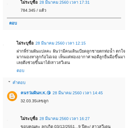
ไม่ระบุชื่อ
28 มีนาคม 2560 เวลา 17:31
784.345 / แต้ว
ตอบ
ไม่ระบุชื่อ
28 มีนาคม 2560 เวลา 12:15
ฝากพี่ร่วมฝันแปลคะ ฝันว่ามีคนเดินเบียดลูกชายตกท่อน้ำ ตกใจ
มากมองหาลูกก้อไม่เจอ เห็นแต่ฟองอากาศ พอดีลูกยื่นมือขึ้นมา
เลยดึงช่วยขึ้นมาได้/สาวสวีเดน
ตอบ
คำตอบ
คนรว่มฝันH.K.😘
28 มีนาคม 2560 เวลา 14:45
32.03.35เลขลูก
ไม่ระบุชื่อ
28 มีนาคม 2560 เวลา 16:27
ขอบคุณคะ ลูกเกิด 03/12/2551...9 ปีคะ/ สาวสวีเดน