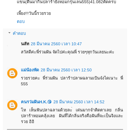
แขน(ตื่นมากิ่นปลาร้ายังหอมกรุ่นเลน555)41.082ตัดครบ
เพี้ยง!!!วันนี้รวยรวย
ตอบ
คำตอบ
นลัท
28 มีนาคม 2560 เวลา 10:47
สวัสดีค่ะพี่ร่วมฝัน จัดไปค่ะคุณพี่ รวยๆทุกวันเลยนะค่ะ
แม่น้องพัด
28 มีนาคม 2560 เวลา 12:50
รวยรวยคะ พี่ร่วมฝัน ปลาร้าปลาผฉลามเป้นจ๋งไดเนาะ พี่
555
คนรว่มฝันH.K.😘
28 มีนาคม 2560 เวลา 14:52
โห เห็นฟันปลาฉลามด้วยละ่ เด่นมากจำติดตาเลย กลิ่น
ปลาร้าหอมคลุ้งเลย ฝันที่ได้กลิ่นจริงคือฝันที่จะเป็นจิงและ
รวย อิอิ