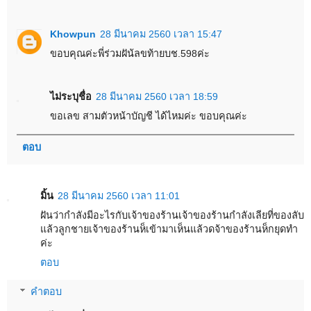
Khowpun
28 มีนาคม 2560 เวลา 15:47
ขอบคุณค่ะพี่ร่วมฝัน้ลขท้ายบช.598ค่ะ
ไม่ระบุชื่อ
28 มีนาคม 2560 เวลา 18:59
ขอเลข สามตัวหน้าบัญชี ได้ไหมค่ะ ขอบคุณค่ะ
ตอบ
มิ้น
28 มีนาคม 2560 เวลา 11:01
ฝันว่ากำลังมีอะไรกับเจ้าของร้านเจ้าของร้านกำลังเลียที่ของลับ
แล้วลูกชายเจ้าของร้านห็เข้ามาเห็นแล้วดจ้าของร้านห็กยุดทำ
ค่ะ
ตอบ
คำตอบ