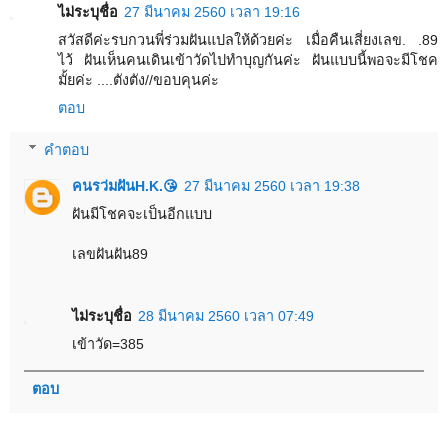
ไม่ระบุชื่อ
27 มีนาคม 2560 เวลา 19:16
สวัสดีค่ะรบกวนพี่ร่วมฝันแปลให้ด้วยค่ะ เมื่อคืนเสี่ยงเลข. .89
ไว้ ฝันเห็นคนเดินเข้าวัดไปทำบุญกันค่ะ ฝันแบบนี้พอจะมีโชค
มั้ยค่ะ ....ตังตัง//ขอบคุนค่ะ
ตอบ
คำตอบ
คนรว่มฝันH.K.😘
27 มีนาคม 2560 เวลา 19:38
ฝันมีโชคจะเป็นอีกแบบ
เลขฝันฝัน89
ไม่ระบุชื่อ
28 มีนาคม 2560 เวลา 07:49
เข้าวัด=385
ตอบ