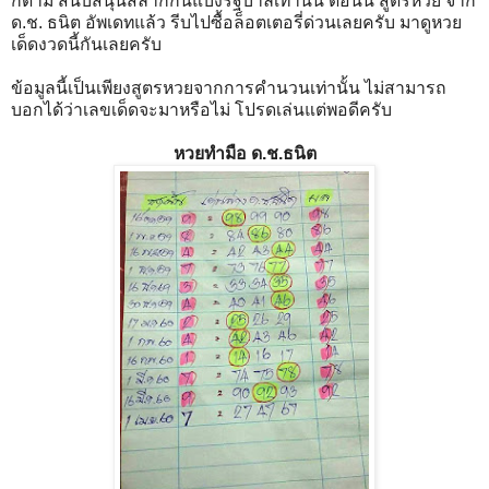
ก็ตาม สนับสนุนสลากกินแบ่งรัฐบาลเท่านั้น ตอนนี้ สูตรหวย จาก
ด.ช. ธนิต อัพเดทแล้ว รีบไปซื้อล็อตเตอรี่ด่วนเลยครับ มาดูหวย
เด็ดงวดนี้กันเลยครับ
ข้อมูลนี้เป็นเพียงสูตรหวยจากการคำนวนเท่านั้น ไม่สามารถ
บอกได้ว่าเลขเด็ดจะมาหรือไม่ โปรดเล่นแต่พอดีครับ
หวยทำมือ ด.ช.ธนิต