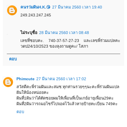
คนรว่มฝันH.K.😘
27 มีนาคม 2560 เวลา 19:40
249.243.247.245
ไม่ระบุชื่อ
28 มีนาคม 2560 เวลา 08:48
เลขที่ชอบคะ. 740-37-57-27-23 และเลขพี่ร่วมแปลคะ
วดป24/10/2523 ของลุงถามดูคะ/ โสภา
ตอบ
Phimcute
27 มีนาคม 2560 เวลา 17:02
สวัสดีคะพี่ร่วมฝันและสมช.ทุกท่านรวยๆๆนะคะพี่ร่วมฝันแปล
ฝันให้น้องหน่อยคะ
ฝันที่1ฝันว่าได้ตัดซอยผมให้เพื่อนที่เป็นเกย์อายุเพื่อน29คะ
ฝันที่2ฝันว่ารถมอไซร์ไปจอดไว้แล้วหายป้ายทะเบียน 749คะ
ตอบ