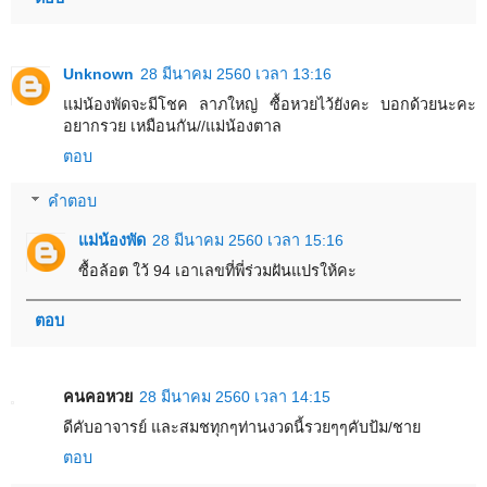
Unknown
28 มีนาคม 2560 เวลา 13:16
แม่น้องพัดจะมีโชค ลาภใหญ่ ซื้อหวยไว้ยังคะ บอกด้วยนะคะ
อยากรวย เหมือนกัน//แม่น้องตาล
ตอบ
คำตอบ
แม่น้องพัด
28 มีนาคม 2560 เวลา 15:16
ซื้อล้อต ใว้ 94 เอาเลขที่พี่ร่วมฝันแปรให้คะ
ตอบ
คนคอหวย
28 มีนาคม 2560 เวลา 14:15
ดีคับอาจารย์ และสมชทุกๆท่านงวดนี้รวยๆๆคับป้ม/ชาย
ตอบ