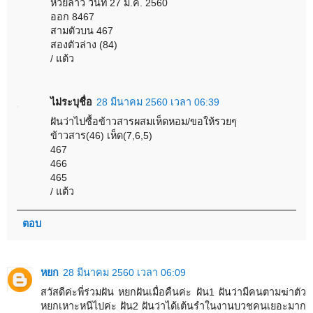
หวยลาว วันที่ 27 มี.ค. 2560
ออก 8467
สามตัวบน 467
สองตัวล่าง (84)
/ แต้ว
ไม่ระบุชื่อ
28 มีนาคม 2560 เวลา 06:39
ฝันว่าไปซื้อข้าวสารผสมเห็ดหอม/ขอให้รวยๆ
ข้าวสาร(46) เห็ด(7,6,5)
467
466
465
/ แต้ว
ตอบ
หยก
28 มีนาคม 2560 เวลา 06:09
สวัสดีค่ะพี่ร่วมฝัน หยกฝันเมื่อคืนค่ะ ฝัน1 ฝันว่ามีคนตามฆ่าตัว
หยกเหาะหนีไปค่ะ ฝัน2 ฝันว่าได้เต้นรำในงานบวชคนเยอะมาก