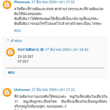
Phimcute
27 มีนาคม 2560 เวลา 17:02
สวัสดีคะพี่ร่วมฝันและสมช.ทุกท่านรวยๆๆนะคะพี่ร่วมฝันแปล
ฝันให้น้องหน่อยคะ
ฝันที่1ฝันว่าได้ตัดซอยผมให้เพื่อนที่เป็นเกย์อายุเพื่อน29คะ
ฝันที่2ฝันว่ารถมอไซร์ไปจอดไว้แล้วหายป้ายทะเบียน 749คะ
ตอบ
คำตอบ
คนรว่มฝันH.K.😘
27 มีนาคม 2560 เวลา 19:40
19.18.357
07.027
ตอบ
Unknown
27 มีนาคม 2560 เวลา 17:22
พี่ร่วมฝันรบกวนแปลฝันให้หน่อนค่ะ หนูกับเพื่อนฝันวันเดียวกัน
ว่า หนูแท้งลูกค่ะเลือดไหล ฝันเพื่อนเพื่อนก้อเห็นหนูแท้งค่ะ
จริงๆหนูก้อท้องอยุ่ค่ะ ขอบคุณค่ะ //