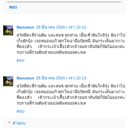
ตอบ
Narumon
28 มีนาคม 2560 เวลา 10:12
สวัสดีค่ะพี่ร่วมฝัน และสมช.ทุกท่าน เมื่อเช้าฝันใกล้รุ่ง ฝันว่าไป
เก็บผักบุ้ง เจอหนอนแก้วตกใจเอามือปัดหนี มันกระเด็นมาเกาะ
ที่คอ1ตัว เข้ากระเป๋าเสื้อ1ตัวกลัวจนขาสั่นปัดก็ปัดไม่ออกค่ะ
รบกวนพี่ร่วมฝันช่วยแปลฝันหน่อยค่ะ/มล
ตอบ
Narumon
28 มีนาคม 2560 เวลา 10:13
สวัสดีค่ะพี่ร่วมฝัน และสมช.ทุกท่าน เมื่อเช้าฝันใกล้รุ่ง ฝันว่าไป
เก็บผักบุ้ง เจอหนอนแก้วตกใจเอามือปัดหนี มันกระเด็นมาเกาะ
ที่คอ1ตัว เข้ากระเป๋าเสื้อ1ตัวกลัวจนขาสั่นปัดก็ปัดไม่ออกค่ะ
รบกวนพี่ร่วมฝันช่วยแปลฝันหน่อยค่ะ/มล
ตอบ
คำตอบ