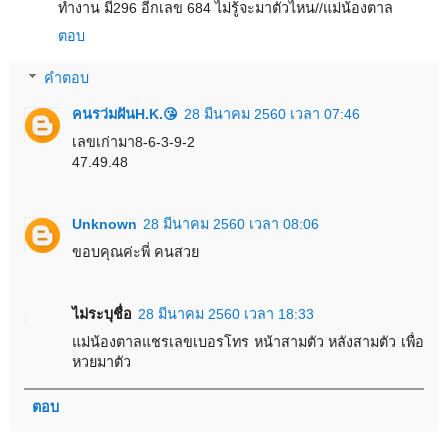
ทำงาน มี296 อีกเลข 684 ไม่รู้จะมาตัวไหน//แม่น้องตาล
ตอบ
คำตอบ
คนรว่มฝันH.K.😘
28 มีนาคม 2560 เวลา 07:46
เลขเก่ามา8-6-3-9-2
47.49.48
Unknown
28 มีนาคม 2560 เวลา 08:06
ขอบคุณค่ะพี่ คนสวย
ไม่ระบุชื่อ
28 มีนาคม 2560 เวลา 18:33
แม่น้องตาลแชรเลขเบอรโทร หน้าสามตัว หลังสามตัว เพื่อ
หวยมาตัว
ตอบ