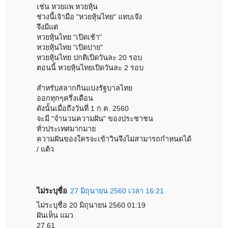
เช่น หวยแพ หวยหุ้น
ช่วงนี้เจ้ามือ "หวยหุ้นไทย" แทบเจ๊ง
จึงมีแต่
หวยหุ้นไทย "เปิดเช้า"
หวยหุ้นไทย "เปิดบ่าย"
หวยหุ้นไทย ปกติเปิดวันละ 20 รอบ
ตอนนี้ หวยหุ้นไทยเปิดวันละ 2 รอบ
สำหรับสลากกินแบ่งรัฐบาลไทย
ออกทุกๆครึ่งเดือน
ดังนั้นเมื่อถึงวันที่ 1 ก.ค. 2560
จะมี "จำนวนความฝัน" ของประชาชน
ทั่วประเทศมากมาย
ความฝันของใครจะเข้าวินจึงไม่สามารถกำหนดได้
/ แต้ว
ไม่ระบุชื่อ
27 มิถุนายน 2560 เวลา 16:21
ไม่ระบุชื่อ 20 มิถุนายน 2560 01:19
ฝันเห็น แมว
27.61