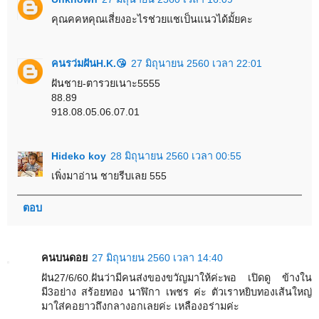
คุณคคหคุณเสี่ยงอะไรช่วยแชเป็นแนวได้มั้ยคะ
คนรว่มฝันH.K.😘
27 มิถุนายน 2560 เวลา 22:01
ฝันชาย-ตารวยเนาะ5555
88.89
918.08.05.06.07.01
Hideko koy
28 มิถุนายน 2560 เวลา 00:55
เพิ่งมาอ่าน ชายรีบเลย 555
ตอบ
คนบนดอย
27 มิถุนายน 2560 เวลา 14:40
ฝัน27/6/60.ฝันว่ามีคนส่งของขวัญมาให้ค่ะพอ เปิดดู ข้างใน
มี3อย่าง สร้อยทอง นาฬิกา เพชร ค่ะ ตัวเราหยิบทองเส้นใหญ่
มาใส่คอยาวถึงกลางอกเลยค่ะ เหลืองอร่ามค่ะ