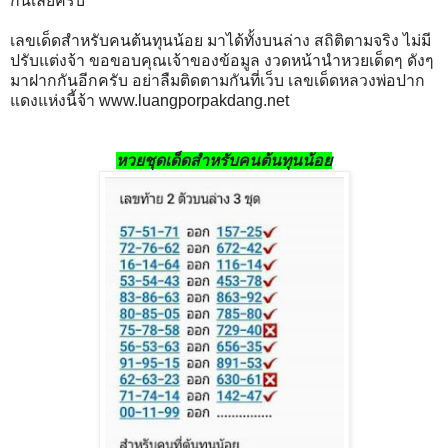
กันเลยครับ
เลขเด็ดสำหรับคนต้นทุนน้อย มาได้ทั้งบนล่าง สถิติตามจริง ไม่มี
ปรับแต่งจ้า ขอขอบคุณเจ้าของข้อมูล งวดหน้านำหวยเด็ดๆ ดังๆ
มาฝากกันอีกครับ อย่าลืมติดตามกันที่เว็บ เลขเด็ดหลวงพ่อปาก
แดงแห่งนี้จ้า www.luangporpakdang.net
หวยชุดเด็ดสำหรับคนต้นทุนน้อย