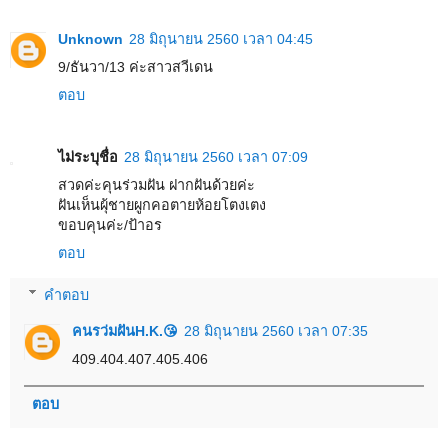
Unknown
28 มิถุนายน 2560 เวลา 04:45
9/ธันวา/13 ค่ะสาวสวีเดน
ตอบ
ไม่ระบุชื่อ
28 มิถุนายน 2560 เวลา 07:09
สวดค่ะคุนร่วมฝัน ฝากฝันด้วยค่ะ
ฝันเห็นผุ้ชายผูกคอตายห้อยโตงเตง
ขอบคุนค่ะ/ป้าอร
ตอบ
คำตอบ
คนรว่มฝันH.K.😘
28 มิถุนายน 2560 เวลา 07:35
409.404.407.405.406
ตอบ