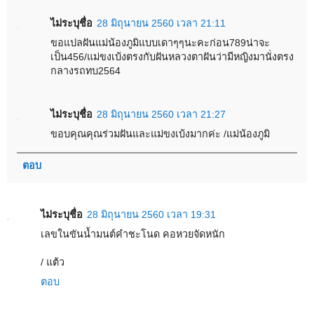
ไม่ระบุชื่อ
28 มิถุนายน 2560 เวลา 21:11
ขอแปลฝันแม่น้องภูมิแบบเดาๆๆนะคะก่อน789น่าจะ
เป็น456/แม่ขงเบ้งตรงกับฝันหลวงตาฝันว่ามีหญิงมานั่งตรง
กลางรถทบ2564
ไม่ระบุชื่อ
28 มิถุนายน 2560 เวลา 21:27
ขอบคุณคุณร่วมฝันและแม่ขงเบ้งมากค่ะ /แม่น้องภูมิ
ตอบ
ไม่ระบุชื่อ
28 มิถุนายน 2560 เวลา 19:31
เลขในขันน้ำมนต์คำชะโนด คอหวยจัดหนัก
/ แต้ว
ตอบ