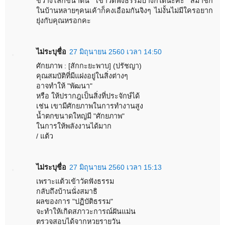
ขวางโลกขนาดนี้ เข้าวัดฟังธรรมบ้างก็ได้นะคะ สมาชิก
ในบ้านหลายๆคนเค้าก็คงเอือมกันจิงๆ ไม่งั้นไม่มีใครอยาก
ยุ่งกับคุณหรอกคะ
ไม่ระบุชื่อ
27 มิถุนายน 2560 เวลา 14:50
ศักยภาพ : [สักกะยะพาบ] (ปรัชญา)
คุณสมบัติที่มีแฝงอยู่ในสิ่งต่างๆ
อาจทำให้ "พัฒนา"
หรือ ให้ปรากฎเป็นสิ่งที่ประจักษ์ได้
เช่น เขามีศักยภาพในการทำงานสูง
น้ำตกขนาดใหญ่มี "ศักยภาพ"
ในการให้พลังงานได้มาก
/ แต้ว
ไม่ระบุชื่อ
27 มิถุนายน 2560 เวลา 15:13
เพราะแต้วเข้าวัดฟังธรรม
กลับถึงบ้านนั่งสมาธิ
ผลของการ "ปฏิบัติธรรม"
จะทำให้เกิดสภาวะการณ์ฝันแม่น
ตรวจสอบได้จากหวยรายวัน