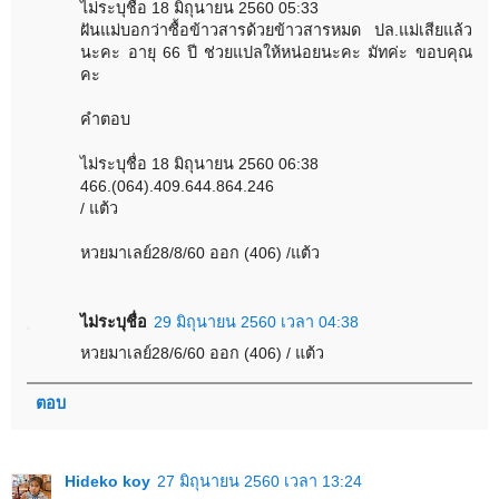
ไม่ระบุชื่อ 18 มิถุนายน 2560 05:33
ฝันแม่บอกว่าซื้อข้าวสารด้วยข้าวสารหมด ปล.แม่เสียแล้ว
นะคะ อายุ 66 ปี ช่วยแปลให้หน่อยนะคะ มัทค่ะ ขอบคุณ
คะ
คำตอบ
ไม่ระบุชื่อ 18 มิถุนายน 2560 06:38
466.(064).409.644.864.246
/ แต้ว
หวยมาเลย์28/8/60 ออก (406) /แต้ว
ไม่ระบุชื่อ
29 มิถุนายน 2560 เวลา 04:38
หวยมาเลย์28/6/60 ออก (406) / แต้ว
ตอบ
Hideko koy
27 มิถุนายน 2560 เวลา 13:24