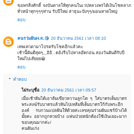
ขอพรสิ่งศักดิ์ จงบันดาลให้ทุกคนในเวปหลวงพรได้เงินโชคลาภ
ทั่วหน้าทุกๆๆๆท่าน รับปีใหม่ สาธุนะปังๆๆ/มอนหาดใหญ่
ตอบ
คนรว่มฝันH.K.😘
20 ธันวาคม 2561 เวลา 08:10
เทพเทวดามาโปรดรับโชคอีกแล้วคะ
เช้านี้ฝันดีสุดๆ,,,อิอิ...ตอ้งรีบไปหาลอ๊ตกอ่น.สองวันฝันดีรับปี
ใหม่ไปเล๊ยยย😀
ตอบ
คำตอบ
ไม่ระบุชื่อ
20 ธันวาคม 2561 เวลา 09:57
เมื่อเช้าฝันได้เอาส้มเขียวหวานลูกโต ๆ ใส่บาตรเต็มบาตร
พระสงฆ์รับบาตรแล้วหันไปเทส้มที่เต็มบาตรใก้กับพระอีก
องค์ รบกวนแปลฝันให้ด้วยค่ะเลขคุณร่วมฝันแชร์บ้างได้
มั้ยคะ อยากถูกหวยบ้าง แฟนป่วยหนักต้องใช้เงินเยอะมาก
ขอบคุณมากค่ะ/
คนฝันเก่ง