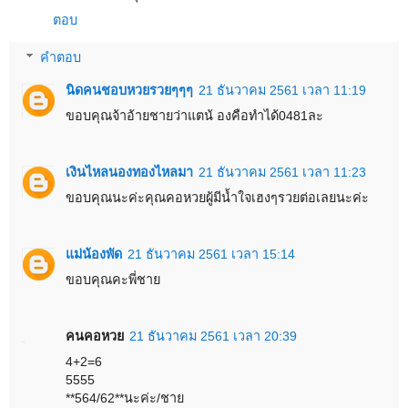
ตอบ
คำตอบ
นิดคนชอบหวยรวยๆๆๆ
21 ธันวาคม 2561 เวลา 11:19
ขอบคุณจ้าอ้ายชายว่าแตน้ องคือทำได้0481ละ
เงินไหลนองทองไหลมา
21 ธันวาคม 2561 เวลา 11:23
ขอบคุณนะค่ะคุณคอหวยผู้มีน้ำใจเฮงๆรวยต่อเลยนะค่ะ
แม่น้องพัด
21 ธันวาคม 2561 เวลา 15:14
ขอบคุณคะพี่ชาย
คนคอหวย
21 ธันวาคม 2561 เวลา 20:39
4+2=6
5555
**564/62**นะค่ะ/ชาย