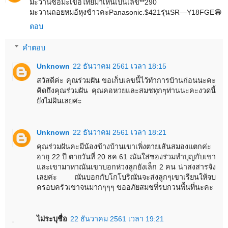
มะวานซื้อมะเขือไทยมาเห็นเป็นเลข**290
มะวานถอยหมอ้หุงข้าวคะ่Panasonic.$421รุ่นSR—Y18FGE😁
ตอบ
คำตอบ
Unknown
22 ธันวาคม 2561 เวลา 18:15
สวัสดีค่ะ คุณร่วมฝัน ขอเก็บเลขนี้ไว้ทำการบ้านก่อนนะคะ
คิดถึงคุณร่วมฝัน คุณคอหวยและสมชทุกๆท่านนะคะงวดนี้
ยังไม่ฝันเลยค่ะ
Unknown
22 ธันวาคม 2561 เวลา 18:21
คุณร่วมฝันคะมีน้องข้างบ้านเขาเพิ่งตายเส้นสมองแตกค่ะ
อายุ 22 ปี ตายวันที่ 20 ธค 61 ณันใส่ซองร่วมทำบุญกับเขา
และเขามาหาณันเขาบอกห่วงลูกยังเล็ก 2 คน น่าสงสารจัง
เลยค่ะ ณันบอกกับโกโบริณันจะส่งลูกๆเขาเรียนให้จบ
ครอบครัวเขาจนมากๆๆๆ ขออภัยสมชที่รบกวนพื้นที่นะคะ
ไม่ระบุชื่อ
22 ธันวาคม 2561 เวลา 19:21