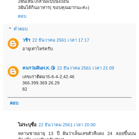
2ฝันเห็นโถสวมแบบนั่ง3อั้น
3ฝันได้กินอาหาร(.ขอบคุณมากนะค่ะ)
ตอบ
คำตอบ
วชิร
22 ธันวาคม 2561 เวลา 17:17
อายุเท่าไหร่ครับ
คนรว่มฝันH.K.😘
22 ธันวาคม 2561 เวลา 21:09
เลขเก่าติดมา5-6-4-2;42.46
366.399.369.26.29
82
ตอบ
ไม่ระบุชื่อ
22 ธันวาคม 2561 เวลา 20:00
หลานชายอายุ 13 ปี ฝันว่าเห็นเลขตัวสีแดง 24 ลอยขึ้นบน