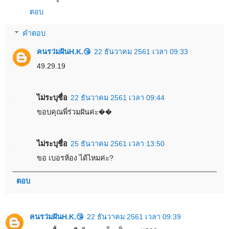
ตอบ
คำตอบ
คนรว่มฝันH.K.😘
22 ธันวาคม 2561 เวลา 09:33
49.29.19
ไม่ระบุชื่อ
22 ธันวาคม 2561 เวลา 09:44
ขอบคุณพี่ร่วมฝันค่ะ��
ไม่ระบุชื่อ
25 ธันวาคม 2561 เวลา 13:50
ขอ เบอรห้อง ได้ไหมค่ะ?
ตอบ
คนรว่มฝันH.K.😘
22 ธันวาคม 2561 เวลา 09:39