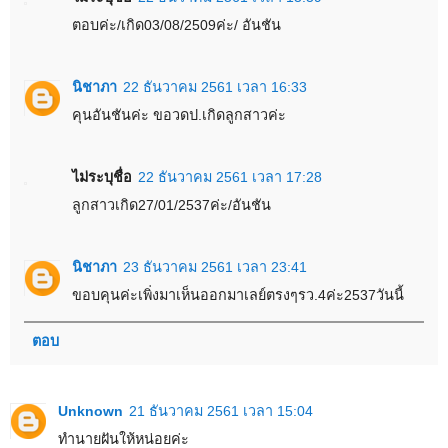
ตอบค่ะ/เกิด03/08/2509ค่ะ/ อันชัน
นิชาภา
22 ธันวาคม 2561 เวลา 16:33
คุนอันชันค่ะ ขอวดป.เกิดลูกสาวค่ะ
ไม่ระบุชื่อ
22 ธันวาคม 2561 เวลา 17:28
ลูกสาวเกิด27/01/2537ค่ะ/อันชัน
นิชาภา
23 ธันวาคม 2561 เวลา 23:41
ขอบคุนค่ะเพิ่งมาเห็นออกมาเลย์ตรงๆรว.4ค่ะ2537วันนี้
ตอบ
Unknown
21 ธันวาคม 2561 เวลา 15:04
ทำนายฝันให้หน่อยค่ะ