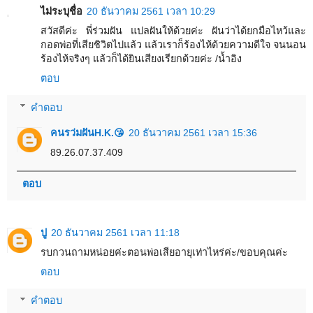
ไม่ระบุชื่อ
20 ธันวาคม 2561 เวลา 10:29
สวัสดีค่ะ พี่ร่วมฝัน แปลฝันให้ด้วยค่ะ ฝันว่าได้ยกมือไหว้และ
กอดพ่อที่เสียชิวิตไปแล้ว แล้วเราก็ร้องไห้ด้วยความดีใจ จนนอน
ร้องไห้จริงๆ แล้วก็ได้ยินเสียงเรียกด้วยค่ะ /น้ำอิง
ตอบ
คำตอบ
คนรว่มฝันH.K.😘
20 ธันวาคม 2561 เวลา 15:36
89.26.07.37.409
ตอบ
ปู
20 ธันวาคม 2561 เวลา 11:18
รบกวนถามหน่อยค่ะตอนพ่อเสียอายุเท่าไหร่ค่ะ/ขอบคุณค่ะ
ตอบ
คำตอบ