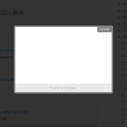
►
20
►
20
►
20
►
20
►
20
▼
20
►
►
วลา 12:44
►
 สมชทุกท่าน
►
►
▼
วลา 12:46
Powered by
Helplogger
►
►
►
ม 2562 เวลา 13:02
►
 .98
►