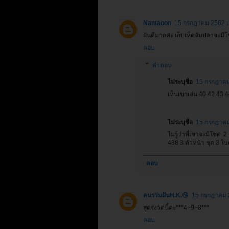
Namaoon
15 กรกฎาคม 2562 เ
ฝันดีมากค่ะ เก็บเห็ดจับปลาจะมีโ
ตอบ
คำตอบ
ไม่ระบุชื่อ
15 กรกฎาคม
เห็นเขาเล่น 40 42 43 4
ไม่ระบุชื่อ
15 กรกฎาคม
ไม่รู้ว่าพี่เขาจะมีโชค
488 3 ตัวหน้า ชุด 3 ใบ
ตอบ
คนรว่มฝันH.K.😘
15 กรกฎาคม 
สูตรงวดนี้คะ***4~9~8***
ตอบ