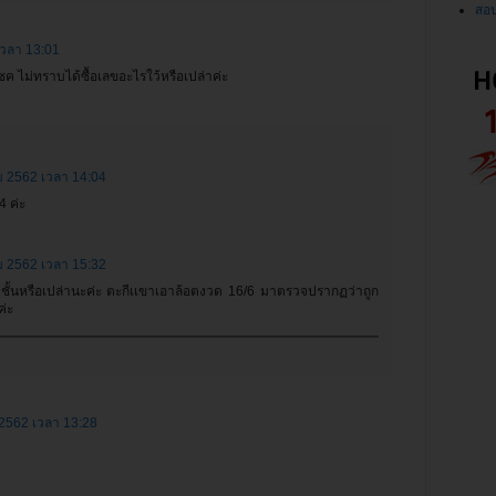
สอ
วลา 13:01
ชค ไม่ทราบได้ซื้อเลขอะไรใว้หรือเปล่าค่ะ
 2562 เวลา 14:04
4 ค่ะ
 2562 เวลา 15:32
 2 ชั้นหรือเปล่านะค่ะ ตะกีเเขาเอาล้อตงวด 16/6 มาตรวจปรากฏว่าถูก
ค่ะ
2562 เวลา 13:28