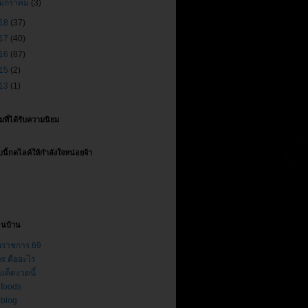
มกราคม
(3)
18
(37)
17
(40)
16
(87)
15
(2)
13
(1)
ที่ได้รับความนิยม
บนี้กดไลค์ให้กำลังใจหน่อยจ้า
่อนบ้าน
นราชการ 69
ex คืออะไร
เด็ดงวดนี้
ifoods
iblog