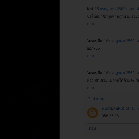
Kai
15 กรกฎาคม 2562 เวลา 14
ขอให้สมาชิกทุกท่านถูกหวย รว
ตอบ
ไม่ระบุชื่อ
16 กรกฎาคม 2562 เว
ออก765
ตอบ
ไม่ระบุชื่อ
16 กรกฎาคม 2562 เว
พี่ร่วมฝันช่วยแปลฝันใด้ด้วยค่ะ 
ตอบ
คำตอบ
คนรว่มฝันH.K.😘
16 ก
356.35.36
ตอบ