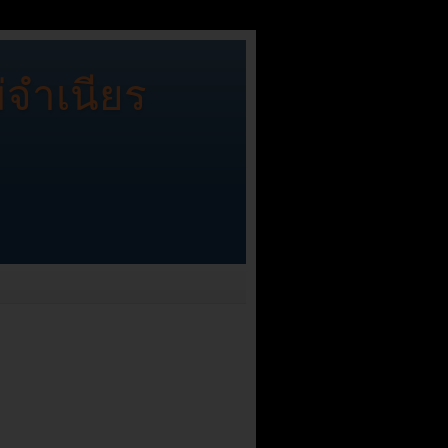
่จำเนียร