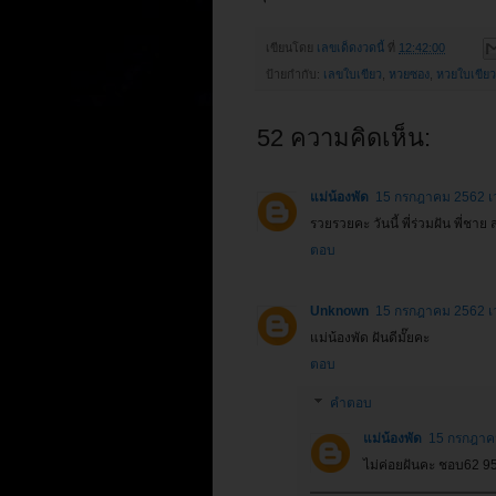
เขียนโดย
เลขเด็ดงวดนี้
ที่
12:42:00
ป้ายกำกับ:
เลขใบเขียว
,
หวยซอง
,
หวยใบเขียว
52 ความคิดเห็น:
แม่น้องพัด
15 กรกฎาคม 2562 เ
รวยรวยคะ วันนี้ พี่ร่วมฝัน พี่ชาย
ตอบ
Unknown
15 กรกฎาคม 2562 เ
แม่น้องพัด ฝันดีมั๊ยคะ
ตอบ
คำตอบ
แม่น้องพัด
15 กรกฎาค
ไม่ค่อยฝันคะ ชอบ62 95