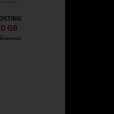
บตำรวจ 2025