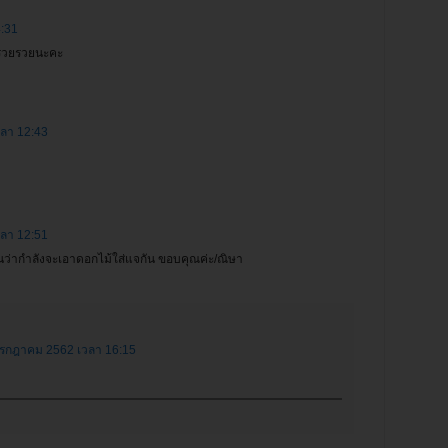
:31
ยรวยรวยนะคะ
ลา 12:43
ลา 12:51
ฝันว่ากำลังจะเอาดอกไม้ใส่แจกัน ขอบคุณค่ะ/ณิษา
รกฎาคม 2562 เวลา 16:15