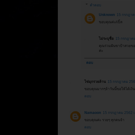
คำตอบ
Unknown
15 กรกฎาค
ขอบคุณค่ะ/เปิ้ล
ไม่ระบุชื่อ
15 กรกฎาคม
คุณร่วมฝันขาป้าสวยขอ
ค่ะ
ตอบ
ไข่มุกรวยล้าน
15 กรกฎาคม 256
ขอบคุณมากๆจ้าวันนี้ขอให้ได้เงิน
ตอบ
Namaoon
15 กรกฎาคม 2562 เ
ขอบคุณค่ะ รวยๆ ทุกคนจ้า
ตอบ