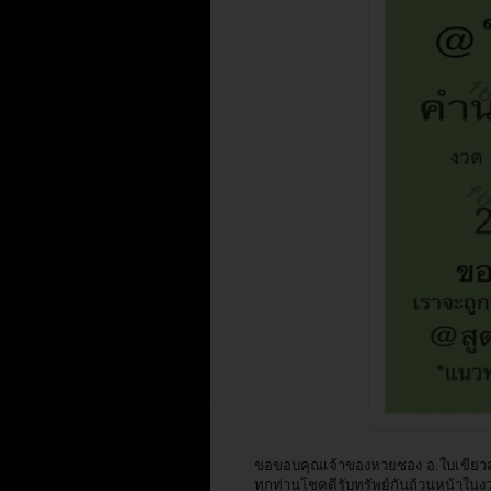
ขอขอบคุณเจ้าของหวยซอง อ.ใบเขียวสำ
ทุกท่านโชคดีรับทรัพย์กันถ้วนหน้าในงว