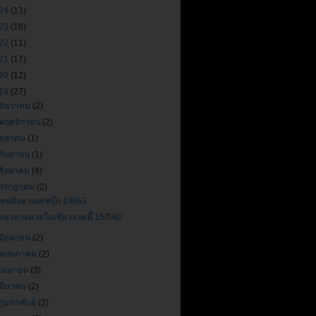
24
(13)
23
(16)
22
(11)
21
(17)
20
(12)
19
(27)
ธันวาคม
(2)
พฤศจิกายน
(2)
ตุลาคม
(1)
กันยายน
(1)
สิงหาคม
(4)
กรกฎาคม
(2)
เลขดังทางเฟชบุ๊ก 1/8/62
แนวทางหวยใบเขียวงวดนี้ 15/7/62
มิถุนายน
(2)
พฤษภาคม
(2)
เมษายน
(3)
มีนาคม
(2)
กุมภาพันธ์
(3)