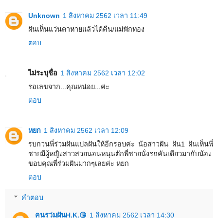
Unknown
1 สิงหาคม 2562 เวลา 11:49
ฝันเห็นแว่นตาหายแล้วได้คืน/แม่ฟักทอง
ตอบ
ไม่ระบุชื่อ
1 สิงหาคม 2562 เวลา 12:02
รอเลขจาก...คุณหน่อย...ค่ะ
ตอบ
หยก
1 สิงหาคม 2562 เวลา 12:09
รบกวนพี่ร่วมฝันแปลฝันให้อีกรอบค่ะ น้อสาวฝัน ฝัน1 ฝันเห็นพี่
ชายมีผู้หญิงสาวสวยนอนหนุนตักพี่ชายนั่งรถคันเดียวมากับน้อง
ขอบคุณพี่ร่วมฝันมากๆเลยค่ะ หยก
ตอบ
คำตอบ
คนรว่มฝันH.K.😘
1 สิงหาคม 2562 เวลา 14:30