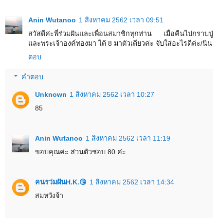
Anin Wutanoo
1 สิงหาคม 2562 เวลา 09:51
สวัสดีค่ะพี่ร่วมฝันและเพื่อนสมาชิกทุกท่าน เมื่อคืนไปกราบปู่
และพระเจ้าองค์ทองมา ได้ 8 มาตัวเดียวค่ะ จับใส่อะไรดีค่ะ/นิน
ตอบ
คำตอบ
Unknown
1 สิงหาคม 2562 เวลา 10:27
85
Anin Wutanoo
1 สิงหาคม 2562 เวลา 11:19
ขอบคุณค่ะ ส่วนตัวชอบ 80 ค่ะ
คนรว่มฝันH.K.😘
1 สิงหาคม 2562 เวลา 14:34
สมหวังจ้า