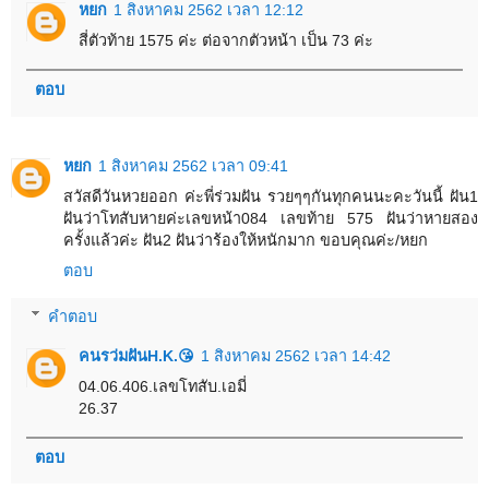
หยก
1 สิงหาคม 2562 เวลา 12:12
สี่ตัวท้าย 1575 ค่ะ ต่อจากตัวหน้า เป็น 73 ค่ะ
ตอบ
หยก
1 สิงหาคม 2562 เวลา 09:41
สวัสดีวันหวยออก ค่ะพี่ร่วมฝัน รวยๆๆกันทุกคนนะคะวันนี้ ฝัน1
ฝันว่าโทสับหายค่ะเลขหน้า084 เลขท้าย 575 ฝันว่าหายสอง
ครั้งแล้วค่ะ ฝัน2 ฝันว่าร้องให้หนักมาก ขอบคุณค่ะ/หยก
ตอบ
คำตอบ
คนรว่มฝันH.K.😘
1 สิงหาคม 2562 เวลา 14:42
04.06.406.เลขโทสับ.เอมี่
26.37
ตอบ