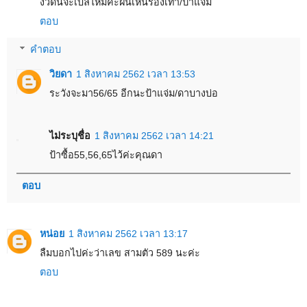
งวดนี้จะเบิ้ลไหมคะฝันเห็นรองเท้า/ป้าแจ่ม
ตอบ
คำตอบ
วิยดา
1 สิงหาคม 2562 เวลา 13:53
ระวังจะมา56/65 อีกนะป้าแจ่ม/ดาบางบ่อ
ไม่ระบุชื่อ
1 สิงหาคม 2562 เวลา 14:21
ป้าซื้อ55,56,65ไว้ค่ะคุณดา
ตอบ
หน่อย
1 สิงหาคม 2562 เวลา 13:17
ลืมบอกไปค่ะว่าเลข สามตัว 589 นะค่ะ
ตอบ