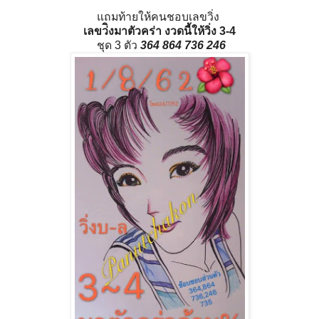
แถมท้ายให้คนชอบเลขวิ่ง
เลขว่ิงมาตัวคร่า งวดนี้ให้วิ่ง 3-4
ชุด 3 ตัว
364 864 736 246