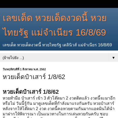
เลขเด็ด หวยเด็ดงวดนี้ หวย
ไทยรัฐ แม่จำเนียร 16/8/69
เลขเด็ด หวยเด็ดงวดนี้ หวยไทยรัฐ เดลินิวส์ แม่จำเนียร 16/8/69
▼
วันพฤหัสบดีที่ 1 สิงหาคม พ.ศ. 2562
หวยเด็ดป๋าเสาร์ 1/8/62
หวยเด็ดป๋าเสาร์ 1/8/62
หวยทำมือ ป๋าเสาร์ เข้า 3 ตัวโต๊ดมา 2 งวดติดแล้ว งวดนี้จะมาอีก
หรือไม่ วันนี้รู้กัน มาดูเลขเด็ดที่กำลังมาแรงกันครับ หวยป๋าเสาร์
หลังจากให้โต๊ดมา 2 งวด งวดนี้คอหวยตามกันมากแอดมินได้นำ
มาฝากให้พิจารณา เป็นแนวทางในการเล่นหวยกันครับ ชอบ