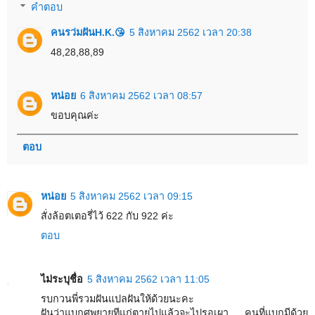
คำตอบ
คนรว่มฝันH.K.😘
5 สิงหาคม 2562 เวลา 20:38
48,28,88,89
หน่อย
6 สิงหาคม 2562 เวลา 08:57
ขอบคุณค่ะ
ตอบ
หน่อย
5 สิงหาคม 2562 เวลา 09:15
สั่งล้อตเตอรี่ไว้ 622 กับ 922 ค่ะ
ตอบ
ไม่ระบุชื่อ
5 สิงหาคม 2562 เวลา 11:05
รบกวนพี่รวมฝันแปลฝันให้ด้วยนะคะ
ฝันว่าแบกศพยายทีแก่ตายไปแล้วจะไปรอเผา คนที่แบกมีด้วย