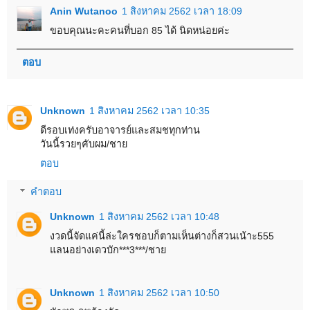
Anin Wutanoo
1 สิงหาคม 2562 เวลา 18:09
ขอบคุณนะคะคนที่บอก 85 ได้ นิดหน่อยค่ะ
ตอบ
Unknown
1 สิงหาคม 2562 เวลา 10:35
ดีรอบเท่งครับอาจารย์และสมชทุกท่าน
วันนี้รวยๆคับผม/ชาย
ตอบ
คำตอบ
Unknown
1 สิงหาคม 2562 เวลา 10:48
งวดนี้จัดแค่นี้ล่ะใครชอบก็ตามเห็นต่างก็สวนเน้าะ555
แลนอย่างเดวบัก***3***/ชาย
Unknown
1 สิงหาคม 2562 เวลา 10:50