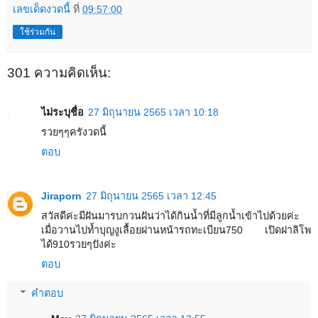
เลขเด็ดงวดนี้
ที่
09:57:00
ใช้ร่วมกัน
301 ความคิดเห็น:
ไม่ระบุชื่อ
27 มิถุนายน 2565 เวลา 10:18
รวยๆๆครังวดนี้
ตอบ
Jiraporn
27 มิถุนายน 2565 เวลา 12:45
สวัสดีค่ะมีฝันมารบกวน​ฝันว่าได้กินน้ำที่มีลูกน้ำเข้าไปด้วยค่ะ​
เมื่อวานไป​ท้ำบุญงูเลื้อยผ่านหน้ารถทะเบียน750 เปิดฝาลิโพ
ได้910รวยๆปังค่ะ
ตอบ
คำตอบ