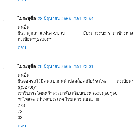
ไม่ระบุชื่อ
28 มิถุนายน 2565 เวลา 22:54
คนอื่น:
ฝันว่าลูกสาวเเฟน4-5ขวบ ขับรถกระบะเราตกข้างทาง
ทะเบียน**(2738)**
ตอบ
ไม่ระบุชื่อ
28 มิถุนายน 2565 เวลา 23:01
คนอื่น:
ฝันจอดรถไว้มีคนเเปลกหน้าปลดล็อคเกียร์รถไหล ทะเบียน*
(((3273))*
เรารีบกระโดดคว้าพวงมาลัยเหยียบเบรค (508)(58*)50
รถไหลจะเเม่นทุกประเทศ ไทย ลาว นอย....!!!
273
72
32
ตอบ