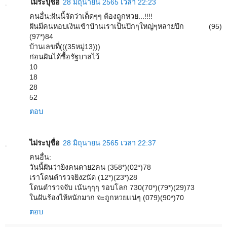
ไม่ระบุชื่อ
28 มิถุนายน 2565 เวลา 22:23
คนอื่น:ฝันนี้จัดว่าเด็ดๆๆ ต้องถูกหวย...!!!!
ฝันมีคนหอบเงินเข้าบ้านเราเป็นปึกๆใหญ่ๆหลายปึก (95)
(97*)84
บ้านเลขที่(((35หมู่13)))
ก่อนฝันได้ซื้อรัฐบาลไว้
10
18
28
52
ตอบ
ไม่ระบุชื่อ
28 มิถุนายน 2565 เวลา 22:37
คนอื่น:
วันนี้ฝันว่ายิงคนตาย2คน (358*)(02*)78
เราโดนตำรวจยิง2นัด (12*)(23*)28
โดนตำรวจจับ เน้นๆๆๆ รอบโลก 730(70*)(79*)(29)73
ในฝันร้องไห้หนักมาก จะถูกหวยเเน่ๆ (079)(90*)70
ตอบ