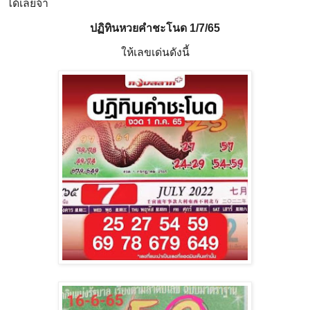
ได้เลยจ้า
ปฏิทินหวยคำชะโนด 1/7/65
ให้เลขเด่นดังนี้