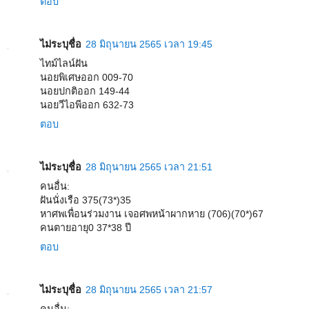
ตอบ
ไม่ระบุชื่อ
28 มิถุนายน 2565 เวลา 19:45
ไทม์ไลน์ฝัน
นอยพิเศษออก 009-70
นอยปกติออก 149-44
นอยวีไอพีออก 632-73
ตอบ
ไม่ระบุชื่อ
28 มิถุนายน 2565 เวลา 21:51
คนอื่น:
ฝันนั่งเรือ 375(73*)35
หาศพเพื่อนร่วมงาน เจอศพหน้าผากหาย (706)(70*)67
คนตายอายุ0 37*38 ปี
ตอบ
ไม่ระบุชื่อ
28 มิถุนายน 2565 เวลา 21:57
คนอื่น: