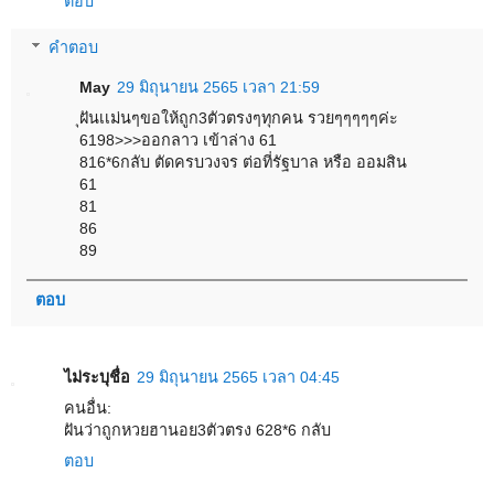
ตอบ
คำตอบ
May
29 มิถุนายน 2565 เวลา 21:59
ุฝันเเม่นๆขอให้ถูก3ตัวตรงๆทุกคน รวยๆๆๆๆๆค่ะ
6198>>>ออกลาว เข้าล่าง 61
816*6กลับ ตัดครบวงจร ต่อที่รัฐบาล หรือ ออมสิน
61
81
86
89
ตอบ
ไม่ระบุชื่อ
29 มิถุนายน 2565 เวลา 04:45
คนอื่น:
ฝันว่าถูกหวยฮานอย3ตัวตรง 628*6 กลับ
ตอบ