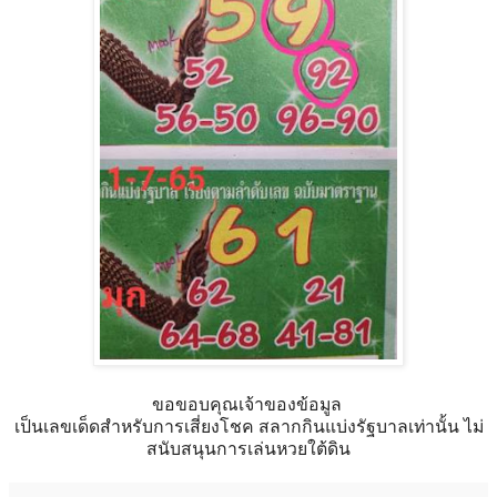
ขอขอบคุณเจ้าของข้อมูล
เป็นเลขเด็ดสำหรับการเสี่ยงโชค สลากกินแบ่งรัฐบาลเท่านั้น ไม่
สนับสนุนการเล่นหวยใต้ดิน