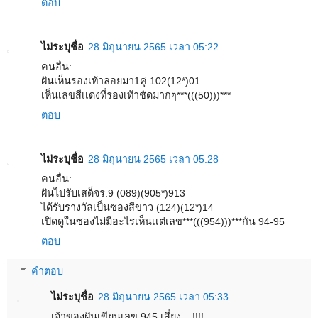
ตอบ
ไม่ระบุชื่อ
28 มิถุนายน 2565 เวลา 05:22
คนอื่น:
ฝันเห็นรองเท้าลอยมา1คู่ 102(12*)01
เห็นเลขสีเเดงที่รองเท้าชัดมากๆ***(((50)))***
ตอบ
ไม่ระบุชื่อ
28 มิถุนายน 2565 เวลา 05:28
คนอื่น:
ฝันไปรับเสด็จร.9 (089)(905*)913
ได้รับรางวัลเป็นซองสีขาว (124)(12*)14
เปิดดูในซองไม่มีอะไรเห็นเเต่เลข***(((954)))***กัน 94-95
ตอบ
คำตอบ
ไม่ระบุชื่อ
28 มิถุนายน 2565 เวลา 05:33
เจ้าของฝันเขียนเลข 945 เสี่ยง....!!!!