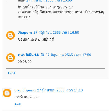
May
27 มิถุนายน 2565 เวลา 13:55
กินลูกน้ำจะมีโชค 934(94*)(93*)417
งวดผ่านมามีงูเลี้อยผ่านหน้ารถเขาถูกเลขทะเบียนรถตรงๆ
เลย 807
Jiraporn
27 มิถุนายน 2565 เวลา 16:50
ขอบคุณนะคะ/แม่บีนิวส์
คนรว่มฝันH.K.😘
27 มิถุนายน 2565 เวลา 17:59
29.28.22
ตอบ
manlchpong
27 มิถุนายน 2565 เวลา 14:10
เลขที่เล่น 28 68
ตอบ