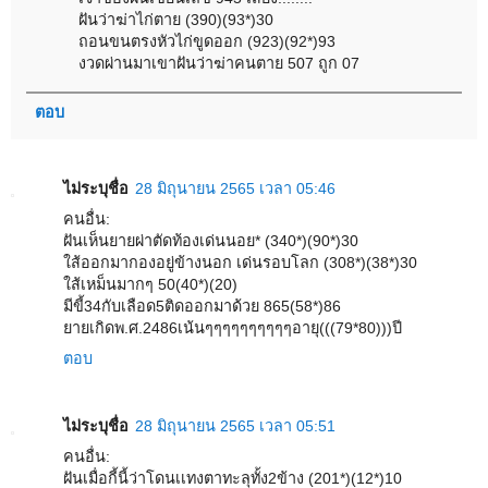
ฝันว่าฆ่าไก่ตาย (390)(93*)30
ถอนขนตรงหัวไก่ขูดออก (923)(92*)93
งวดผ่านมาเขาฝันว่าฆ่าคนตาย 507 ถูก 07
ตอบ
ไม่ระบุชื่อ
28 มิถุนายน 2565 เวลา 05:46
คนอื่น:
ฝันเห็นยายผ่าตัดท้องเด่นนอย* (340*)(90*)30
ใส้ออกมากองอยู่ข้างนอก เด่นรอบโลก (308*)(38*)30
ใส้เหม็นมากๆ 50(40*)(20)
มีขี้34กับเลือด5ติดออกมาด้วย 865(58*)86
ยายเกิดพ.ศ.2486เน้นๆๆๆๆๆๆๆๆๆๆอายุ(((79*80)))ปี
ตอบ
ไม่ระบุชื่อ
28 มิถุนายน 2565 เวลา 05:51
คนอื่น:
ฝันเมื่อกี้นี้ว่าโดนเเทงตาทะลุทั้ง2ข้าง (201*)(12*)10