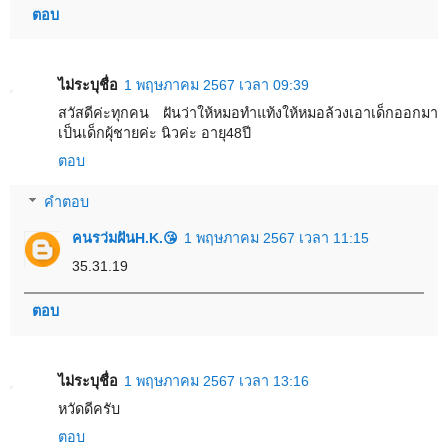
ตอบ
ไม่ระบุชื่อ
1 พฤษภาคม 2567 เวลา 09:39
สวัสดีค่ะทุกคน ฝันว่าให้หมอทำแท้งให้หมอล้วงเอาเด็กออกมา
เป็นเด็กผุ้ชายค่ะ นิวค่ะ อายุ48ปี
ตอบ
คำตอบ
คนรว่มฝันH.K.😘
1 พฤษภาคม 2567 เวลา 11:15
35.31.19
ตอบ
ไม่ระบุชื่อ
1 พฤษภาคม 2567 เวลา 13:16
หวัดดีครับ
ตอบ