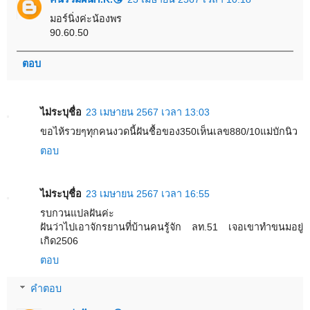
มอร์นิ่งค่ะน้องพร
90.60.50
ตอบ
ไม่ระบุชื่อ
23 เมษายน 2567 เวลา 13:03
ขอไห้รวยๆทุกคนงวดนี้ฝันชื้อของ350เห็นเลข880/10แม่บักนิว
ตอบ
ไม่ระบุชื่อ
23 เมษายน 2567 เวลา 16:55
รบกวนแปลฝันค่ะ
ฝันว่าไปเอาจักรยานที่บ้านคนรู้จัก ลท.51 เจอเขาทำขนมอยู่
เกิด2506
ตอบ
คำตอบ