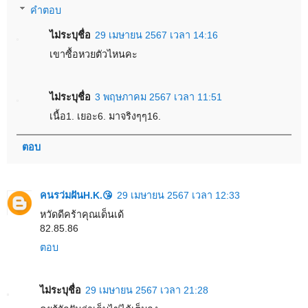
คำตอบ
ไม่ระบุชื่อ
29 เมษายน 2567 เวลา 14:16
เขาซื้อหวยตัวไหนคะ
ไม่ระบุชื่อ
3 พฤษภาคม 2567 เวลา 11:51
เนื้อ1. เยอะ6. มาจริงๆๆ16.
ตอบ
คนรว่มฝันH.K.😘
29 เมษายน 2567 เวลา 12:33
หวัดดีคร้าคุณเด็นเด้
82.85.86
ตอบ
ไม่ระบุชื่อ
29 เมษายน 2567 เวลา 21:28