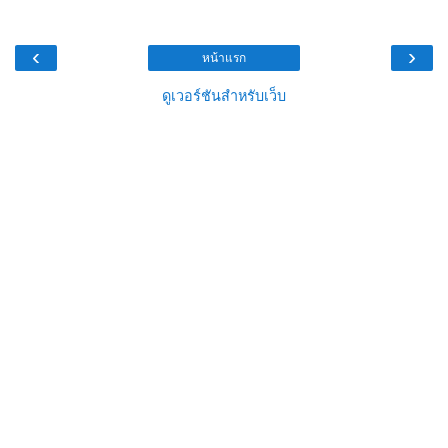
‹
›
หน้าแรก
ดูเวอร์ชันสำหรับเว็บ