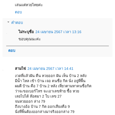
เล่นแต่หวยไทยค่ะ
ตอบ
คำตอบ
ไม่ระบุชื่อ
24 เมษายน 2567 เวลา 13:16
ขอบคุณนะค่ะ
ตอบ
สามไข่
24 เมษายน 2567 เวลา 14:41
งวดที่แล้วฝัน คืน หวยออก ฝัน เห็น บ้าน 2 หลัง
มีน้ำ ไหล เข้า บ้าน เจอ คนชื่อ กิต นั่ง อยู่ที่พื้น
ผมตี บ้าน คือ 7 บ้าน 2 หลัง เที่ยวตามหาคนชื่อกิต
ว่าจะขอเบอร์โทร จะเอาเลขท้าย ซื้อ หวย
เลยไปได้ ล๊อตมา 2 ใบ เลข 27
จนหวยออก ล่าง 79
ถึงบางอ้อ บ้าน 7 กิต ออกเสียงคือ 9
นั่งที่พิ้นต้องออกล่างมาจริงออกล่าง 79