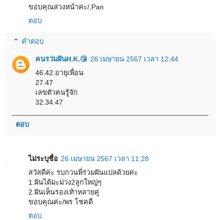
ขอบคุณล่วงหน้าค่ะ/,Pan
ตอบ
คำตอบ
คนรว่มฝันH.K.😘
26 เมษายน 2567 เวลา 12:44
46.42.อายุเพื่อน
27.47
เลขตัวคนรู้จัก
32.34.47
ตอบ
ไม่ระบุชื่อ
26 เมษายน 2567 เวลา 11:28
สวัสดีค่ะ รบกวนพี่ร่วมฝันแปลด้วยค่ะ
1.ฝันได้มะม่วง2ลูกใหญ่ๆ
2.ฝันเห็นรองเท้าหลายคู่
ขอบคุณค่ะ/พร โชคดี
ตอบ