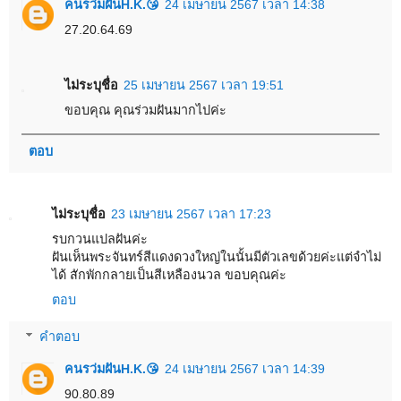
คนรว่มฝันH.K.😘
24 เมษายน 2567 เวลา 14:38
27.20.64.69
ไม่ระบุชื่อ
25 เมษายน 2567 เวลา 19:51
ขอบคุณ คุณร่วมฝันมากไปค่ะ
ตอบ
ไม่ระบุชื่อ
23 เมษายน 2567 เวลา 17:23
รบกวนแปลฝันค่ะ
ฝันเห็นพระจันทร์สีแดงดวงใหญ่ในนั้นมีตัวเลขด้วยค่ะแต่จำไม่
ได้ สักพักกลายเป็นสีเหลืองนวล ขอบคุณค่ะ
ตอบ
คำตอบ
คนรว่มฝันH.K.😘
24 เมษายน 2567 เวลา 14:39
90.80.89