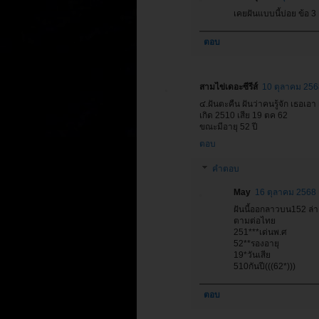
เคยฝันแบบนี้บ่อย ข้อ 3 
ตอบ
สามไข่เดอะซีรีส์
10 ตุลาคม 256
๔.ฝันตะคืน ฝันว่าคนรู้จัก เธอเอ
เกิด 2510 เสีย 19 ตค 62
ขณะมีอายุ 52 ปี
ตอบ
คำตอบ
May
16 ตุลาคม 2568 
ฝันนี้ออกลาวบน152 ล่
ตามต่อไทย
251***เด่นพ.ศ
52**รองอายุ
19*วันเสีย
510กันปี(((62*)))
ตอบ