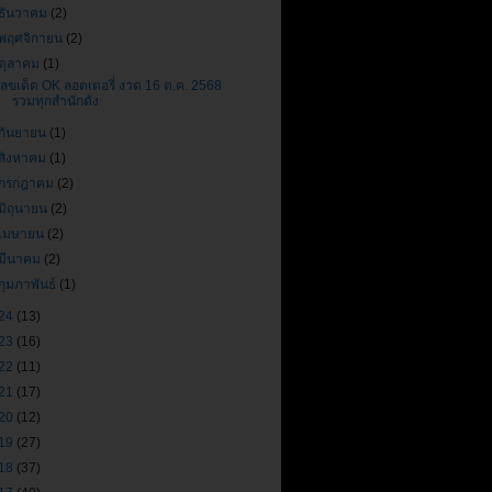
ธันวาคม
(2)
พฤศจิกายน
(2)
ตุลาคม
(1)
เลขเด็ด OK ลอตเตอรี่ งวด 16 ต.ค. 2568
รวมทุกสำนักดัง
กันยายน
(1)
สิงหาคม
(1)
กรกฎาคม
(2)
มิถุนายน
(2)
เมษายน
(2)
มีนาคม
(2)
กุมภาพันธ์
(1)
24
(13)
23
(16)
22
(11)
21
(17)
20
(12)
19
(27)
18
(37)