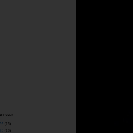
ทความหวย
26
(15)
25
(16)