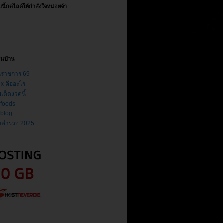
บนี้กดไลค์ให้กำลังใจหน่อยจ้า
่อนบ้าน
นราชการ 69
ex คืออะไร
เด็ดงวดนี้
ifoods
iblog
บตำรวจ 2025