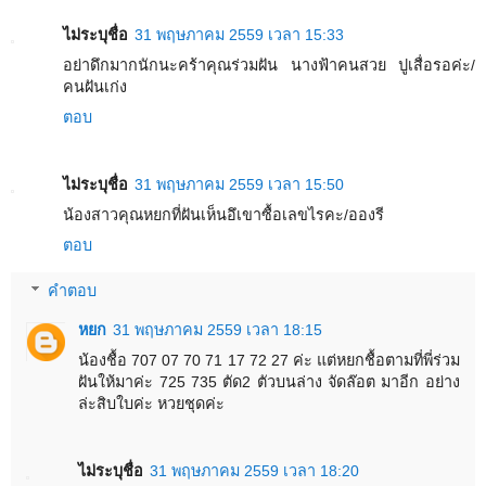
ไม่ระบุชื่อ
31 พฤษภาคม 2559 เวลา 15:33
อย่าดึกมากนักนะคร้าคุณร่วมฝัน นางฟ้าคนสวย ปูเสื่อรอค่ะ/
คนฝันเก่ง
ตอบ
ไม่ระบุชื่อ
31 พฤษภาคม 2559 เวลา 15:50
น้องสาวคุณหยกที่ฝันเห็นอึเขาซื้อเลขไรคะ/อองรี
ตอบ
คำตอบ
หยก
31 พฤษภาคม 2559 เวลา 18:15
น้องชื้อ 707 07 70 71 17 72 27 ค่ะ แต่หยกชื้อตามที่พี่ร่วม
ฝันให้มาค่ะ 725 735 ตัด2 ตัวบนล่าง จัดล๊อต มาอีก อย่าง
ล่ะสิบใบค่ะ หวยชุดค่ะ
ไม่ระบุชื่อ
31 พฤษภาคม 2559 เวลา 18:20