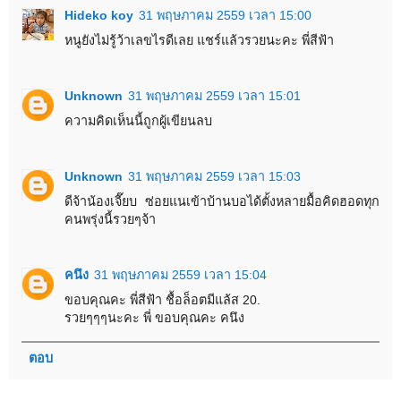
Hideko koy
31 พฤษภาคม 2559 เวลา 15:00
หนูยังไม่รู้ว้าเลขไรดีเลย แชร์แล้วรวยนะคะ พี่สีฟ้า
Unknown
31 พฤษภาคม 2559 เวลา 15:01
ความคิดเห็นนี้ถูกผู้เขียนลบ
Unknown
31 พฤษภาคม 2559 เวลา 15:03
ดีจ้าน้องเจี๊ยบ ซ่อยแนเข้าบ้านบอได้ตั้งหลายมื้อคิดฮอดทุก
คนพรุ่งนี้รวยๆจ้า
คนึง
31 พฤษภาคม 2559 เวลา 15:04
ขอบคุณคะ พี่สีฟ้า ชื้อล็อตมีแล้ส 20.
รวยๆๆๆนะคะ พี่ ขอบคุณคะ คนึง
ตอบ