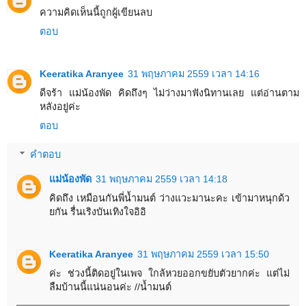
ความคิดเห็นนี้ถูกผู้เขียนลบ
ตอบ
Keeratika Aranyee
31 พฤษภาคม 2559 เวลา 14:16
ดีจร้า แม่น้องพัด คิดถึงๆ ไม่ว่างมาฟังนิทานเลย แต่อ่านตาม
หลังอยู่ค่ะ
ตอบ
คำตอบ
แม่น้องพัด
31 พฤษภาคม 2559 เวลา 14:18
คิดถึง เหมือนกันพี่น้ำมนต์ ว่างแวะมานะคะ เข้ามาหนุกด้ว
ยกัน รื่นเริงบันเทิงใจอิอิ
Keeratika Aranyee
31 พฤษภาคม 2559 เวลา 15:50
ค่ะ ช่วงนี้ติดอยู่ในเพจ ใกล้หวยออกขยับตัวยากค่ะ แต่ไม่
ลืมบ้านนี้แน่นอนค่ะ //น้ำมนต์