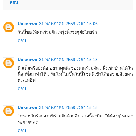
ตอบ
Unknown
31 พฤษภาคม 2559 เวลา 15:06
วันนี้ขอให้คุณร่วมฝัน .พรุ่งนั้รวยๆต่อไทยจ้า
ตอบ
Unknown
31 พฤษภาคม 2559 เวลา 15:13
คิวเต็มหรือยังน้อ อยากดูหนังของคุณร่วมฝัน . พึ่งเข้าบ้านได้วัน
นี้ลูกพึ่งมาทำไห้ . พิมไรก็ไม่ขึ้นวันนี้โชคดีเข้าได้ขอรวยด้วยคน
ค่ะ/แม่อีฟ
ตอบ
Unknown
31 พฤษภาคม 2559 เวลา 15:15
โยรอหลักร้อยจากพี่ร่วมฝันด้วยจ๊า งวดนี้จะมีมาให้น้องๆไหมค่ะ
รอๆๆๆๆค่ะ
ตอบ