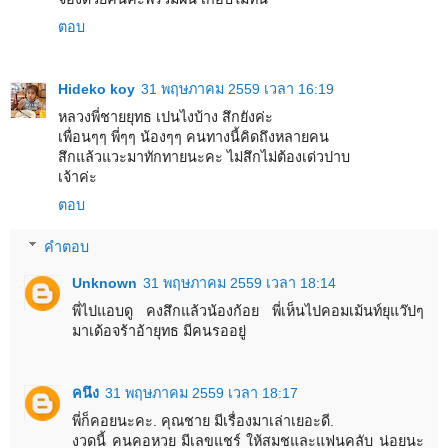
ตอบ
Hideko koy
31 พฤษภาคม 2559 เวลา 16:19
หลวงพี่ชายยุทธ เปนไงบ้าง สึกยังค่ะ
เพื่อนๆๆ พี่ๆๆ น้องๆๆ คนทางนี้คิดถึงหลายคน
สึกแล้วแวะมาทักทายนะคะ ไม่สึกไม่ต้องเด่วปาบ
เจ้าค่ะ
ตอบ
คำตอบ
Unknown
31 พฤษภาคม 2559 เวลา 18:14
พี่ไปแอบดู คงสึกแล้วน้องก้อย พี่เห็นไปคอมเม้นท์ยุแว๊ปๆ
มาเด้อจร้าอ้ายุทธ มีคนรออยู่
คนึง
31 พฤษภาคม 2559 เวลา 18:17
พี่ก็คอยนะคะ. คุณชาย มีเรื่องมาเล่าเยอะดี.
งวดนี้ คนคอหวย มีเลขแชร์ ให้สมชและแฟนคลับ น่อยนะ