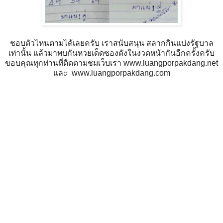
ชอบตัวไหนตามได้เลยครับ เราสนับสนุน สลากกินแบ่งรัฐบาล
เท่านั้น แล้วมาพบกันหวยเด็ดซองดังในงวดหน้ากันอีกครั้งครับ
ขอบคุณทุกท่านที่ติดตามชมเว็บเรา www.luangporpakdang.net
และ www.luangporpakdang.com