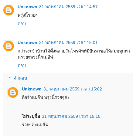
Unknown
31 พฤษภาคม 2559 เวลา 14:57
พรุ่งนี้รวยๆ
ตอบ
Unknown
31 พฤษภาคม 2559 เวลา 15:01
กว่าจะเข้าบ้านได้ตั้งหลายวันโทรศัพท์มีปันหาขอให้สมชทุกท่า
นรวยๆพร่งนี้/แม่อีฟ
ตอบ
คำตอบ
Unknown
31 พฤษภาคม 2559 เวลา 15:02
ดีจร้าแม่อีฟ พรุ่งนี้รวยๆค่ะ
ไม่ระบุชื่อ
31 พฤษภาคม 2559 เวลา 15:15
รวยๆค่ะแม่อีฟ