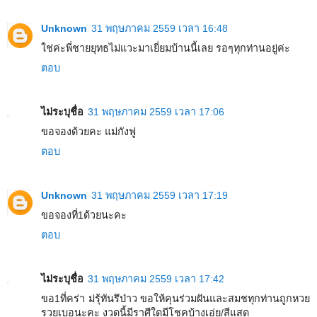
Unknown
31 พฤษภาคม 2559 เวลา 16:48
ใช่ค่ะพี่ชายยุทธไม่แวะมาเยี่ยมบ้านนี้เลย รอๆทุกท่านอยู่ค่ะ
ตอบ
ไม่ระบุชื่อ
31 พฤษภาคม 2559 เวลา 17:06
ขอจองด้วยคะ แม่กังฟู
ตอบ
Unknown
31 พฤษภาคม 2559 เวลา 17:19
ขอจองที่1ด้วยนะคะ
ตอบ
ไม่ระบุชื่อ
31 พฤษภาคม 2559 เวลา 17:42
ขอ1ที่คร่า ม่รุ้ทันรึป่าว ขอให้คุนร่วมฝันและสมชทุกท่านถูกหวย
รวยเบอนะคะ งวดนี้มีราศีใดมีโชคบ้างเอ่ย/สีแสด