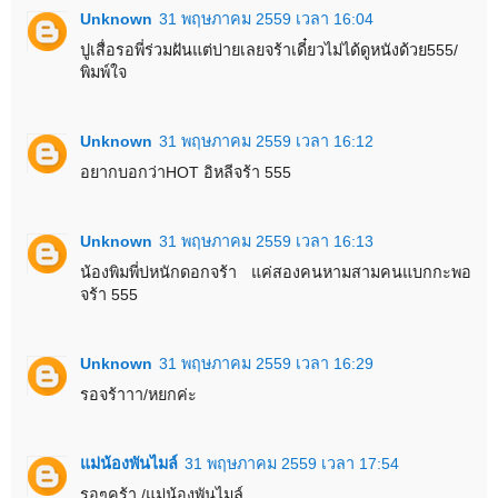
Unknown
31 พฤษภาคม 2559 เวลา 16:04
ปูเสื่อรอพี่ร่วมฝันแต่บ่ายเลยจร้าเดี๋ยวไม่ได้ดูหนังด้วย555/
พิมพ์ใจ
Unknown
31 พฤษภาคม 2559 เวลา 16:12
อยากบอกว่าHOT อิหลีจร้า 555
Unknown
31 พฤษภาคม 2559 เวลา 16:13
น้องพิมพี่บ่หนักดอกจร้า แค่สองคนหามสามคนแบกกะพอ
จร้า 555
Unknown
31 พฤษภาคม 2559 เวลา 16:29
รอจร้าาา/หยกค่ะ
แม่น้องพันไมล์
31 พฤษภาคม 2559 เวลา 17:54
รอๆคร้า /แม่น้องพันไมล์