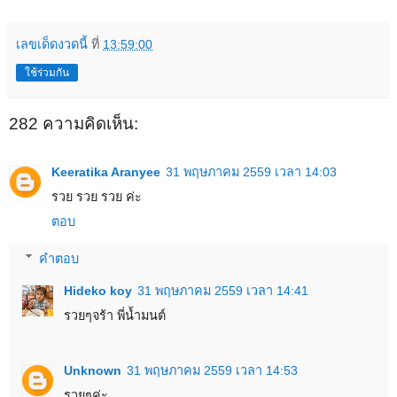
เลขเด็ดงวดนี้
ที่
13:59:00
ใช้ร่วมกัน
282 ความคิดเห็น:
Keeratika Aranyee
31 พฤษภาคม 2559 เวลา 14:03
รวย รวย รวย ค่ะ
ตอบ
คำตอบ
Hideko koy
31 พฤษภาคม 2559 เวลา 14:41
รวยๆจร้า พี่น้ำมนต์
Unknown
31 พฤษภาคม 2559 เวลา 14:53
รวยๆค่ะ