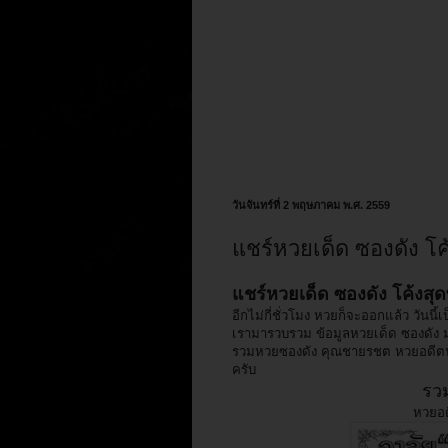
วันจันทร์ที่ 2 พฤษภาคม พ.ศ. 2559
แชร์หวยเด็ด ซองดัง โค
แชร์หวยเด็ด ซองดัง โค้งสุด
อีกไม่กี่ชั่วโมง หวยก็จะออกแล้ว วันน
เรามารวบรวม ข้อมูลหวยเด็ด ซองดัง ม
รวมหวยซองดัง คุณชายรชต หวยอดีตนา
ครับ
รวม
หวยอด