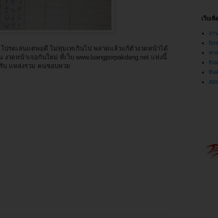
เว็บเพื
งา
for
โปรดเล่นแต่พอดี ไม่ทุ่มเทเกินไป พลาดแล้วแก้ตัวงวดหน้าได้
หวย
งวดหน้าเจอกันใหม่ ที่เว็บ www.luangporpakdang.net แห่งนี้
tha
รับ แหล่งรวม คนชอบหวย
tha
สอ