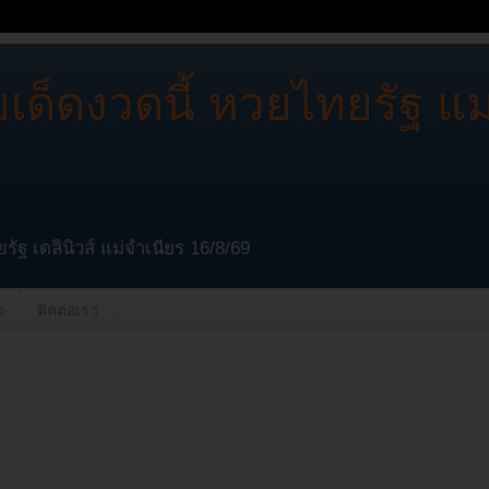
เด็ดงวดนี้ หวยไทยรัฐ แม
รัฐ เดลินิวส์ แม่จำเนียร 16/8/69
ว
ติดต่อเรา