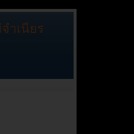
่จำเนียร