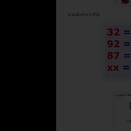
หวยเด็ดล่าง บาโรย