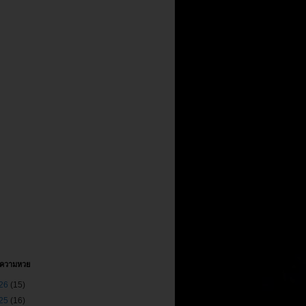
ทความหวย
26
(15)
25
(16)