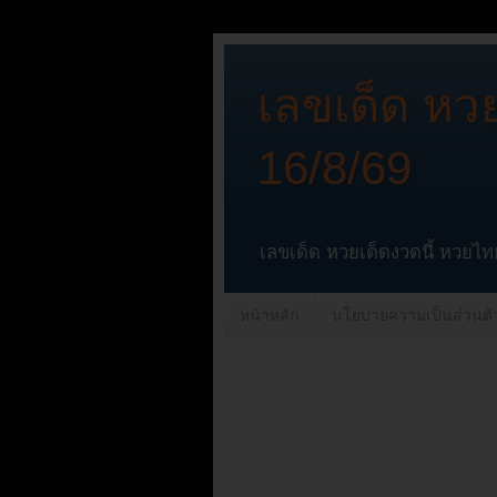
เลขเด็ด หวย
16/8/69
เลขเด็ด หวยเด็ดงวดนี้ หวยไทย
หน้าหลัก
นโยบายความเป็นส่วนตั