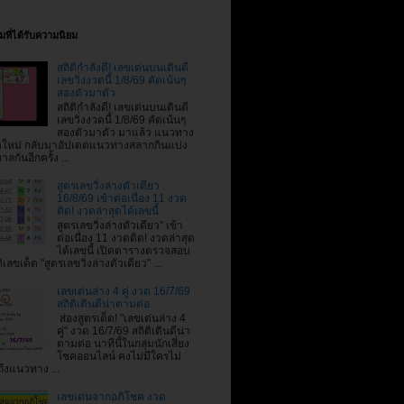
ที่ได้รับความนิยม
สถิติกำลังดี! เลขเด่นบนเดินดี
เลขวิ่งงวดนี้ 1/8/69 คัดเน้นๆ
สองตัวมาตัว
สถิติกำลังดี! เลขเด่นบนเดินดี
เลขวิ่งงวดนี้ 1/8/69 คัดเน้นๆ
สองตัวมาตัว มาแล้ว แนวทาง
ใหม่ กลับมาอัปเดตแนวทางสลากกินแบ่ง
าลกันอีกครั้ง ...
สูตรเลขวิ่งล่างตัวเดียว
16/8/69 เข้าต่อเนื่อง 11 งวด
ติด! งวดล่าสุดได้เลขนี้
สูตรเลขวิ่งล่างตัวเดียว" เข้า
ต่อเนื่อง 11 งวดติด! งวดล่าสุด
ได้เลขนี้ เปิดตารางตรวจสอบ
ิเลขเด็ด "สูตรเลขวิ่งล่างตัวเดียว" ...
เลขเด่นล่าง 4 คู่ งวด 16/7/69
สถิติเดินดีน่าตามต่อ
ส่องสูตรเด็ด! "เลขเด่นล่าง 4
คู่" งวด 16/7/69 สถิติเดินดีน่า
ตามต่อ นาทีนี้ในกลุ่มนักเสี่ยง
โชคออนไลน์ คงไม่มีใครไม่
ถึงแนวทาง ...
เลขเด่นจากอภิโชค งวด