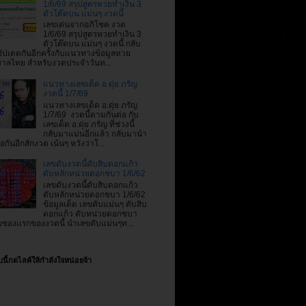
1/6/69 สรุปสูตรหวยทำเงิน 3
ตัวโต๊ดบน แม่นๆ งวดนี้
เลขเด่นจากอภิโชค งวด
1/6/69 สรุปสูตรหวยทำเงิน 3
ตัวโต๊ดบน แม่นๆ งวดนี้ กลับ
ัปเดตกันอีกครั้งกับแนวทางข้อมูลหวย
บาลไทย สำหรับงวดประจำวันท...
แนวทางเลขเด็ด อ.ดุ่ย ภรัญ
งวดนี้ 1/7/69
แนวทางเลขเด็ด อ.ดุ่ย ภรัญ
1/7/69 งวดนี้ตามกันต่อ กับ
เลขเด็ด อ.ดุ่ย ภรัญ ที่ช่วงนี้
กลับมาแม่นอีกแล้ว กลับมานำ
อกันอีกสักงวด เน้นๆ หวังว่าใ...
เลขดับงวดนี้ดับสิบดอกแก้ว
ดับหลักหน่วยดอกชบา 1/6/62
เลขดับงวดนี้ดับสิบดอกแก้ว
ดับหลักหน่วยดอกชบา 1/6/62
ข้อมูลเด็ด เลขดับแม่นๆ ดับสิบ
ดอกแก้ว ดับหน่วยดอกชบา
ซองแรกของงวดนี้ นำเลขดับแม่นๆท...
บนี้กดไลค์ให้กำลังใจหน่อยจ้า