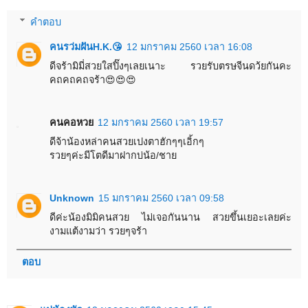
คำตอบ
คนรว่มฝันH.K.😘
12 มกราคม 2560 เวลา 16:08
ดีจร้ามิมี่สวยใสปิ๊งๆเลยเนาะ รวยรับตรษจีนดว้ยกันคะ
คถคถคถจร้า😍😍😍
คนคอหวย
12 มกราคม 2560 เวลา 19:57
ดีจ้าน้องหล่าคนสวยเปงตาฮักๆๆเอิ้กๆ
รวยๆค่ะมีโตดีมาฝากบ่น้อ/ชาย
Unknown
15 มกราคม 2560 เวลา 09:58
ดีค่ะน้องมิมิคนสวย ไม่เจอกันนาน สวยขึ้นเยอะเลยค่ะ
งามแต้งามว่า รวยๆจร้า
ตอบ