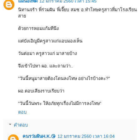
แม่น้องพัด
12 มกราคม 2560 เวลา 15:45
นิทานจร้า พี่ร่วมฝัน พี่เจี๊ยบ สมช อ.ทำโทษครูสาวที่มาโรงเรียน
สาย
ด้วยการหอมแก้มทีนึง
แต่บังเอิญมีครูสาวแก่แอบมองเห็น
วันต่อมา ครูสาวแก่ มาสายบ้าง
จึงเข้าไปหา ผอ. และถามว่า..
"วันนี้หนูมาสายต้องโดนลงโทษ อย่างไรบ้างคะ?"
ผอ.ตอบเสียงราบเรียบว่า
"วันนี้วันพระ ให้อภัยทุกเรื่องไม่มีการลงโทษ"
ตอบ
คำตอบ
คนรว่มฝันH.K.😘
12 มกราคม 2560 เวลา 16:04