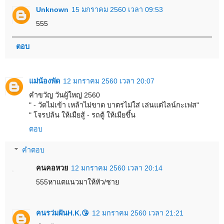
Unknown
15 มกราคม 2560 เวลา 09:53
555
ตอบ
แม่น้องพัด
12 มกราคม 2560 เวลา 20:07
คำขวัญ วันผู้ใหญ่ 2560
" - วัดไม่เข้า เหล้าไม่ขาด บาตรไม่ใส่ เล่นแต่ไลน์กะเฟส"
" โจรปล้น ให้เมืยสู้ - รถตู้ ให้เมียขึ้น
ตอบ
คำตอบ
คนคอหวย
12 มกราคม 2560 เวลา 20:14
555หาแตแนวมาให้หัว/ชาย
คนรว่มฝันH.K.😘
12 มกราคม 2560 เวลา 21:21