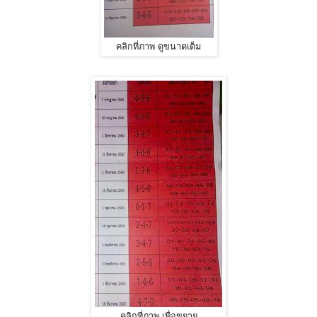
คลิกที่ภาพ ดูขนาดเต็ม
คลิกที่ภาพ เพื่อขยาย