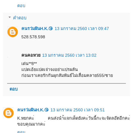
ตอบ
คำตอบ
คนรว่มฝันH.K.😘
13 มกราคม 2560 เวลา 09:47
528.578.598
คนคอหวย
13 มกราคม 2560 เวลา 13:02
เด่น**8**
แปดเอ้ยแปดเจ่าจงอย่าแปรผลัน
ก่อนเราเคยรักกันผุกสัมพันธ์ไม่เสื่อมคลาย555/ชาย
ตอบ
คนรว่มฝันH.K.😘
13 มกราคม 2560 เวลา 09:51
K.หยกคะ่ คนส่งนำ้แจกเด็ดยังคะ่วันนี้กะจะจัดลอ๊ตอีกคะ่
ขอบคุณมากคะ่
ตอบ