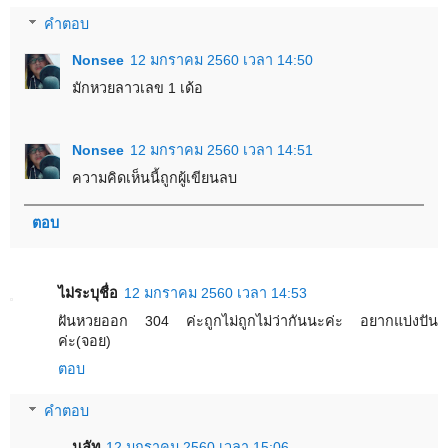
คำตอบ
Nonsee
12 มกราคม 2560 เวลา 14:50
มักหวยลาวเลข 1 เด้อ
Nonsee
12 มกราคม 2560 เวลา 14:51
ความคิดเห็นนี้ถูกผู้เขียนลบ
ตอบ
ไม่ระบุชื่อ
12 มกราคม 2560 เวลา 14:53
ฝันหวยออก 304 ค่ะถูกไม่ถูกไม่ว่ากันนะค่ะ อยากแบ่งปัน
ค่ะ(จอย)
ตอบ
คำตอบ
นลัท
12 มกราคม 2560 เวลา 15:06