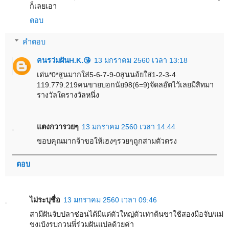
ก็เลยเอา
ตอบ
คำตอบ
คนรว่มฝันH.K.😘
13 มกราคม 2560 เวลา 13:18
เด่น*0*สูนมากใส่5-6-7-9-0สูนนอ้ยใส่1-2-3-4
119.779.219คนขายบอกนัย98(6=9)จัดลอ๊ตไว้เลยมีสิทมา
รางวัลใดรางวัลหนึ่ง
แตงกวารวยๆ
13 มกราคม 2560 เวลา 14:44
ขอบคุณมากจ้าขอให้เฮงๆรวยๆถูกสามตัวตรง
ตอบ
ไม่ระบุชื่อ
13 มกราคม 2560 เวลา 09:46
สามีฝันจับปลาช่อนได้มีแต่ตัวใหญ่ตัวเท่าต้นขาใช้สองมือจับ/แม่
ขงเบ้งรบกวนพี่ร่วมฝันแปลด้วยค่า