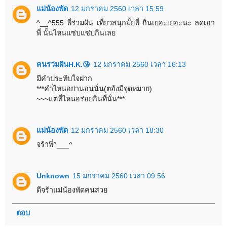
แม่น้องพัด
12 มกราคม 2560 เวลา 15:59
^__^555 พี่ร่วมฝัน เที่ยวสนุกมั้ยพี่ กินเยอะเยอะนะ ลดเอา
พี่ นั้นไหนแซ่บแซ่บกินเลย
คนรว่มฝันH.K.😘
12 มกราคม 2560 เวลา 16:13
มีคำประท้บใจฝาก
***คำ่ไหนอย่านอนนั่น(ตอ้งมีจุดหมาย)
~~~แต่ที่ไหนอร่อยกินที่นั่น***
แม่น้องพัด
12 มกราคม 2560 เวลา 18:30
จร้าพี่^___^
Unknown
15 มกราคม 2560 เวลา 09:56
ดีจร้าแม่น้องพัดคนสวย
ตอบ