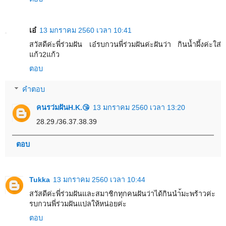
เอ๋
13 มกราคม 2560 เวลา 10:41
สวัสดีค่ะพี่ร่วมฝัน เอ๋รบกวนพี่ร่วมฝันค่ะฝันว่า กินน้ำผึ้งค่ะใส่
แก้ว2แก้ว
ตอบ
คำตอบ
คนรว่มฝันH.K.😘
13 มกราคม 2560 เวลา 13:20
28.29./36.37.38.39
ตอบ
Tukka
13 มกราคม 2560 เวลา 10:44
สวัสดีค่ะพี่ร่วมฝันและสมาชิกทุกคนฝันว่าได้กินนำ้มะพร้าวค่ะ
รบกวนพี่ร่วมฝันแปลให้หน่อยค่ะ
ตอบ