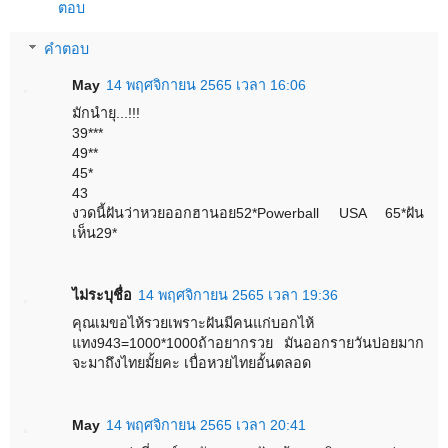
ตอบ
คำตอบ
May
14 พฤศจิกายน 2565 เวลา 16:06
มักนำยุ...!!!
39***
49**
45*
43
งวดนี้ฝันว่าหวยออกฮานอย52*Powerball USA 65*ฝัน
เห็น29*
ไม่ระบุชื่อ
14 พฤศจิกายน 2565 เวลา 19:36
คุณเมขอไห้รวยเพราะฝันมีคนแก่บอกไห้
แทง943=1000*1000ถ้าอยากรวย มันออกรายวันบ่อยมาก
จะมาถึงไทยมั้ยคะ เบื่อหวยไทยอั้นตลอด
May
14 พฤศจิกายน 2565 เวลา 20:41