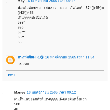
May
16 พฤศจิกายน 2565 เวลา 09:17
น้องกับน้องเขย เด่นลาว นอย กันไทย* 374(((45*)))
((43*))453
เน้นๆๆๆๆทะเบียนรถ
599*
996
59***
66**
56
คนรว่มฝันH.K.😘
16 พฤศจิกายน 2565 เวลา 11:54
345.ทบ
ตอบ
Manee
16 พฤศจิกายน 2565 เวลา 09:12
ฝันเห็นเลขออกตัวสีเเดงๆๆๆๆ เพิ่งเคยฝันครั้งเเรก
580
40