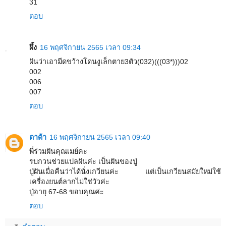
31
ตอบ
ผึ้ง
16 พฤศจิกายน 2565 เวลา 09:34
ฝันว่าเอามีดขว้างโดนงูเล็กตาย3ตัว(032)(((03*)))02
002
006
007
ตอบ
ดาด้า
16 พฤศจิกายน 2565 เวลา 09:40
พี่ร่วมฝันคุณเมย์คะ
รบกวนช่วยแปลฝันค่ะ เป็นฝันของปู่
ปู่ฝันเมื่อคืนว่าได้นั่งเกวียนค่ะ แต่เป็นเกวียนสมัยใหม่ใช้
เครื่องยนต์ลากไม่ใช่วัวค่ะ
ปู่อายุ 67-68 ขอบคุณค่ะ
ตอบ