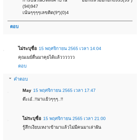
กา9บินวนOหลังคาบ้าน ออกเเล้วออกอีก0993(99*)
(94)947
เน้นๆๆๆๆเลขติด(9*)(0)4
ตอบ
ไม่ระบุชื่อ
15 พฤศจิกายน 2565 เวลา 14:04
คุณเมย์ตื่นมาคุยได้แล้วววววว
ตอบ
คำตอบ
May
15 พฤศจิกายน 2565 เวลา 17:47
ต๊ะเอ๋..!!มาเเย้วๆๆๆ..!!
ไม่ระบุชื่อ
15 พฤศจิกายน 2565 เวลา 21:00
รู้สึกเงียบเหงาเข้ามาแล้วไม่มีคนมาเล่าฝัน