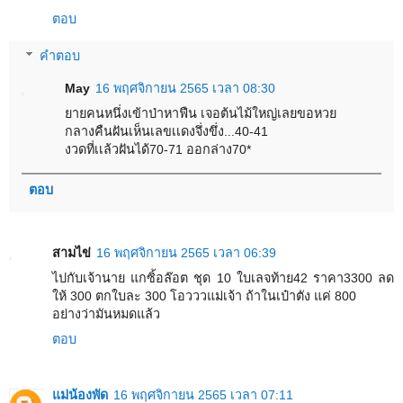
ตอบ
คำตอบ
May
16 พฤศจิกายน 2565 เวลา 08:30
ยายคนหนึ่งเข้าป่าหาฟืน เจอต้นไม้ใหญ่เลยขอหวย
กลางคืนฝันเห็นเลขเเดงจึ่งขึ่ง...40-41
งวดที่เเล้วฝันได้70-71 ออกล่าง70*
ตอบ
สามไข่
16 พฤศจิกายน 2565 เวลา 06:39
ไปกับเจ้านาย แกซิ้อล๊อต ชุด 10 ใบเลจท้าย42 ราคา3300 ลด
ให้ 300 ตกใบละ 300 โอวววแม่เจ้า ถ้าในเป๋าตัง แค่ 800
อย่างว่ามันหมดแล้ว
ตอบ
แม่น้องพัด
16 พฤศจิกายน 2565 เวลา 07:11