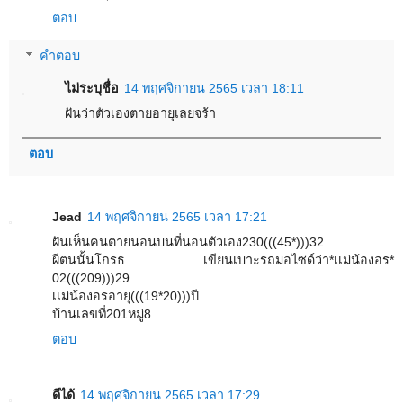
ตอบ
คำตอบ
ไม่ระบุชื่อ
14 พฤศจิกายน 2565 เวลา 18:11
ฝันว่าตัวเองตายอายุเลยจร้า
ตอบ
Jead
14 พฤศจิกายน 2565 เวลา 17:21
ฝันเห็นคนตายนอนบนที่นอนตัวเอง230(((45*)))32
ผีตนนั้นโกรธ เขียนเบาะรถมอไซด์ว่า*เเม่น้องอร*
02(((209)))29
เเม่น้องอรอายุ(((19*20)))ปี
บ้านเลขที่201หมู่8
ตอบ
ดีได้
14 พฤศจิกายน 2565 เวลา 17:29