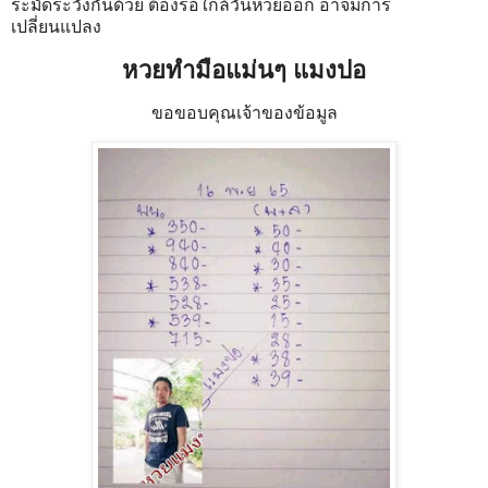
ระมัดระวังกันด้วย ต้องรอใกล้วันหวยออก อาจมีการ
เปลี่ยนแปลง
หวยทำมือแม่นๆ แมงปอ
ขอขอบคุณเจ้าของข้อมูล