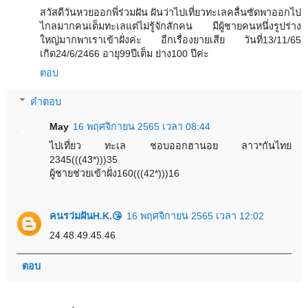
สวัสดีวันหวยออกพี่ร่วมฝัน ฝันว่าไปเที่ยวทะเลคลื่นซัดพาออกไป
ไกลมากคนเต็มทะเลแต่ไม่รู้จักสักคน มีผู้ชายคนหนึ่งรูปร่าง
ใหญ่มากพาเราเข้าฝั่งค่ะ อีกเรื่องยายเสีย วันที่13/11/65
เกิด24/6/2466 อายุ99ปีเต็ม ย่าง100 ปีค่ะ
ตอบ
คำตอบ
May
16 พฤศจิกายน 2565 เวลา 08:44
ไปเที่ยว ทะเล ชอบออกฮานอย ลาว*กันไทย
2345(((43*)))35
ผู้ชายช่วยเข้าฝั่ง160(((42*)))16
คนรว่มฝันH.K.😘
16 พฤศจิกายน 2565 เวลา 12:02
24.48.49.45.46
ตอบ