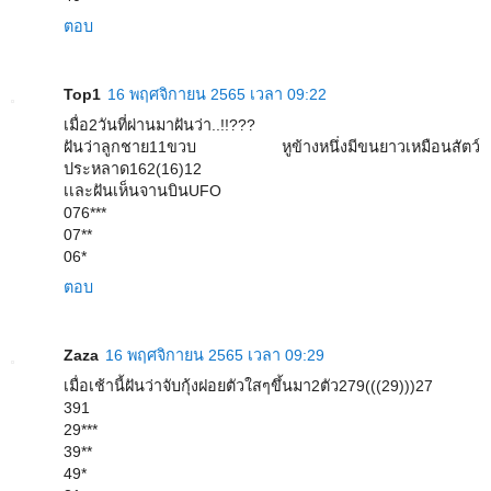
ตอบ
Top1
16 พฤศจิกายน 2565 เวลา 09:22
เมื่อ2วันที่ผ่านมาฝันว่า..!!???
ฝันว่าลูกชาย11ขวบ หูข้างหนึ่งมีขนยาวเหมือนสัตว์
ประหลาด162(16)12
เเละฝันเห็นจานบินUFO
076***
07**
06*
ตอบ
Zaza
16 พฤศจิกายน 2565 เวลา 09:29
เมื่อเช้านี้ฝันว่าจับกุ้งฝอยตัวใสๆขึ้นมา2ตัว279(((29)))27
391
29***
39**
49*