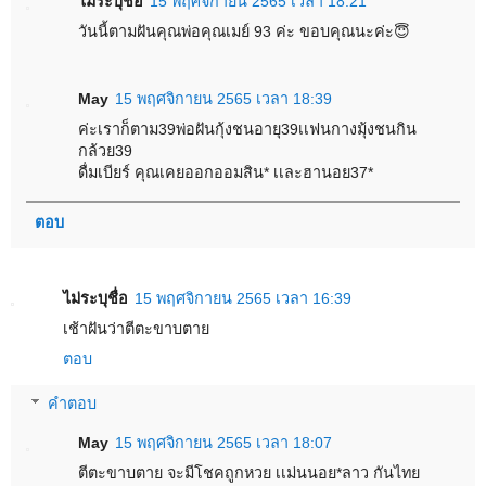
ไม่ระบุชื่อ
15 พฤศจิกายน 2565 เวลา 18:21
วันนี้ตามฝันคุณพ่อคุณเมย์ 93 ค่ะ ขอบคุณนะค่ะ😇
May
15 พฤศจิกายน 2565 เวลา 18:39
ค่ะเราก็ตาม39พ่อฝันกุ้งชนอายุ39เเฟนกางมุ้งชนกิน
กล้วย39
ดื่มเบียร์ คุณเคยออกออมสิน* เเละฮานอย37*
ตอบ
ไม่ระบุชื่อ
15 พฤศจิกายน 2565 เวลา 16:39
เช้าฝันว่าตีตะขาบตาย
ตอบ
คำตอบ
May
15 พฤศจิกายน 2565 เวลา 18:07
ตีตะขาบตาย จะมีโชคถูกหวย เเม่นนอย*ลาว กันไทย