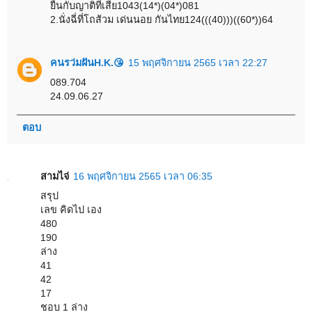
ยืนกับญาติที่เสีย1043(14*)(04*)081
2.นั่งฉี่ที่โถส้วม เด่นนอย กันไทย124(((40)))((60*))64
คนรว่มฝันH.K.😘
15 พฤศจิกายน 2565 เวลา 22:27
089.704
24.09.06.27
ตอบ
สามไจ่
16 พฤศจิกายน 2565 เวลา 06:35
สรุป
เลข คิดไป เอง
480
190
ล่าง
41
42
17
ชอบ 1 ล่าง