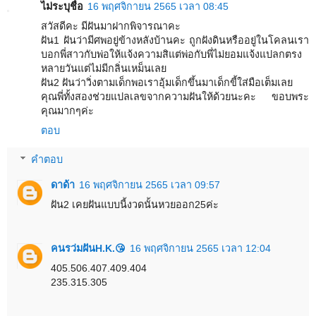
ไม่ระบุชื่อ
16 พฤศจิกายน 2565 เวลา 08:45
สวัสดีคะ มีฝันมาฝากพิจารณาคะ
ฝัน1 ฝันว่ามีศพอยู่ข้างหลังบ้านคะ ถูกฝังดินหรืออยู่ในโคลนเรา
บอกพี่สาวกับพ่อให้แจ้งความสิแต่พ่อกับพี่ไม่ยอมแจ้งแปลกตรง
หลายวันแต่ไม่มีกลิ่นเหม็นเลย
ฝัน2 ฝันว่าวิ่งตามเด็กพอเราอุ้มเด็กขึ้นมาเด็กขี้ใส่มือเต็มเลย
คุณพี่ทั้งสองช่วยแปลเลขจากความฝันให้ด้วยนะคะ ขอบพระ
คุณมากๆค่ะ
ตอบ
คำตอบ
ดาด้า
16 พฤศจิกายน 2565 เวลา 09:57
ฝัน2 เคยฝันแบบนี้งวดนั้นหวยออก25ค่ะ
คนรว่มฝันH.K.😘
16 พฤศจิกายน 2565 เวลา 12:04
405.506.407.409.404
235.315.305