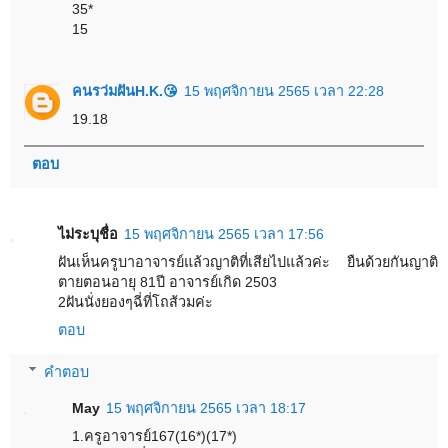
35*
15
คนรว่มฝันH.K.😘
15 พฤศจิกายน 2565 เวลา 22:28
19.18
ตอบ
ไม่ระบุชื่อ
15 พฤศจิกายน 2565 เวลา 17:56
ฝันเห็นครูบาอาจารย์แล้วญาติที่เสียไปแล้วค่ะ ยืนด้วยกันญาติ
ตายตอนอายุ 81ปี อาจารย์เกิด 2503
2ฝันนั่งยองๆฉี่ที่โถส้วมค่ะ
ตอบ
คำตอบ
May
15 พฤศจิกายน 2565 เวลา 18:17
1.ครูอาจารย์167(16*)(17*)