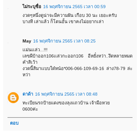
ไม่ระบุชื่อ
16 พฤศจิกายน 2565 เวลา 00:59
งวดๆหนึ่งดูน่าจะมีความฝัน เกือบ 30 นะ เยอะครับ
บางที เล่าแล้ว ก็โดนอั้น เขาคงไม่อยากเล่า
May
16 พฤศจิกายน 2565 เวลา 08:25
เเม่นเเล่ว...!!!
เลขผีบ้าออก106เเล่วกะออก106 อีหยั๋งหว่า..งึดหลายหมด
คำสิเว้า
งวดนี้สิมาเเบบใด๋หน๋อ*006-066-109-69-16 ล่าง78-79 ล่ะ
หว่า
ดาด้า
16 พฤศจิกายน 2565 เวลา 08:48
ทะเบียนรถป้ายแดงของลุงแถวบ้าน เจ้ามือหวย
0600ค่ะ
ตอบ